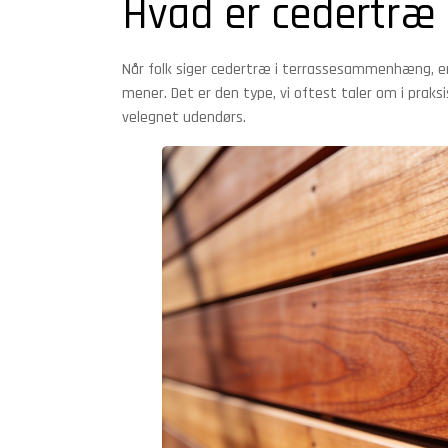
Hvad er cedertræ 
Når folk siger cedertræ i terrassesammenhæng, e
mener. Det er den type, vi oftest taler om i prak
velegnet udendørs.