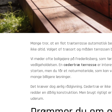
Mange tror, at en flot træterrasse automatisk be
ikke altid. Valget af træsort og måden terrassen 
Vi møder ofte boligejere på Frederiksberg, som før
vedligeholdelsen. En
cedertræ terrasse
er intere
starten, men du får et naturmateriale, som kan v
mange billigere løsninger.
Det kræver dog ærlig rådgivning. Cedertræ er ikke de
redder en dårlig konstruktion. Men brugt rigtigt 
uderum.