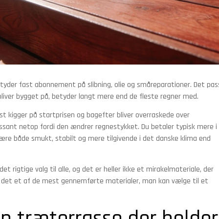
tyder fast abonnement på slibning, olie og småreparationer. Det pas
bliver bygget på, betyder langt mere end de fleste regner med.
st kigger på startprisen og bagefter bliver overraskede over
ssant netop fordi den ændrer regnestykket. Du betaler typisk mere i
ære både smukt, stabilt og mere tilgivende i det danske klima end
t rigtige valg til alle, og det er heller ikke et mirakelmateriale, der
er det et af de mest gennemførte materialer, man kan vælge til et