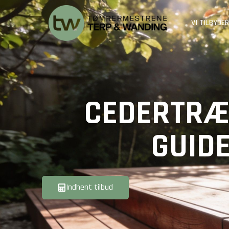
VI TILBYDER
CEDERTRÆ
GUIDE
Indhent tilbud