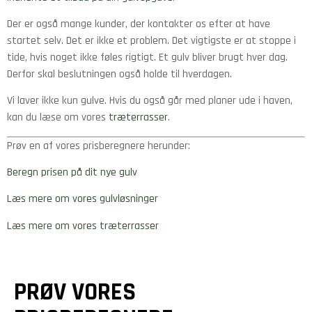
Der er også mange kunder, der kontakter os efter at have
startet selv. Det er ikke et problem. Det vigtigste er at stoppe i
tide, hvis noget ikke føles rigtigt. Et gulv bliver brugt hver dag.
Derfor skal beslutningen også holde til hverdagen.
Vi laver ikke kun gulve. Hvis du også går med planer ude i haven,
kan du læse om vores
træterrasser
.
Prøv en af vores prisberegnere herunder:
Beregn prisen på dit nye gulv
Læs mere om vores gulvløsninger
Læs mere om vores træterrasser
PRØV VORES