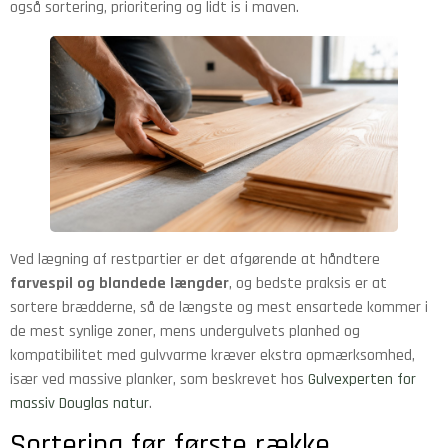
også sortering, prioritering og lidt is i maven.
Ved lægning af restpartier er det afgørende at håndtere
farvespil og blandede længder
, og bedste praksis er at
sortere brædderne, så de længste og mest ensartede kommer i
de mest synlige zoner, mens undergulvets planhed og
kompatibilitet med gulvvarme kræver ekstra opmærksomhed,
især ved massive planker, som beskrevet hos
Gulvexperten for
massiv Douglas natur
.
Sortering før første række