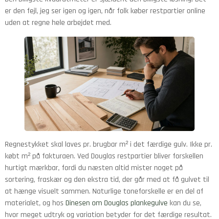
er den fejl, jeg ser igen og igen, når folk køber restpartier online
uden at regne hele arbejdet med.
Regnestykket skal laves pr. brugbar m² i det færdige gulv. Ikke pr.
købt m² på fakturaen. Ved Douglas restpartier bliver forskellen
hurtigt mærkbar, fordi du næsten altid mister noget på
sortering, fraskær og den ekstra tid, der går med at få gulvet til
at hænge visuelt sammen. Naturlige toneforskelle er en del af
materialet, og hos
Dinesen om Douglas plankegulve
kan du se,
hvor meget udtryk og variation betyder for det færdige resultat.