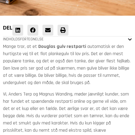
DEL
INDHOLDSFORTEGNELSE
Mange tror, at et
Douglas gulv restparti
automatisk er den
hurtigste vej til et flot plankegulv til lav pris. Det er den mest
populære tanke, og det er også den tanke, der giver flest fejlkøb.
Den lave pris ser god ud på skærmen, men gulve bliver ikke billige
af at være billige. De bliver billige, hvis de passer til rummet,
undergulvet og den måde, de skal bruges på.
Vi, Anders Terp og Magnus Wanding, møder jævnligt kunder, som
har fundet et spændende restparti online og gerne vil vide, om
det er et kup eller en fælde. Det ærlige svar er, at det kan være
begge dele. Hvis du vurderer partiet som en tømrer, kan du ende
med et smukt gulv med karakter. Hvis du kun kigger på
prisskiltet, kan du nemt stå med ekstra spild, skæve