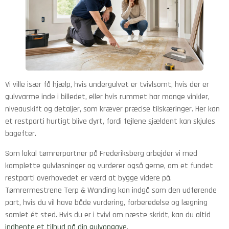
Vi ville især få hjælp, hvis undergulvet er tvivlsomt, hvis der er
gulvvarme inde i billedet, eller hvis rummet har mange vinkler,
niveauskift og detaljer, som kræver præcise tilskæringer. Her kan
et restparti hurtigt blive dyrt, fordi fejlene sjældent kan skjules
bagefter.
Som lokal tømrerpartner på Frederiksberg arbejder vi med
komplette gulvløsninger og vurderer også gerne, om et fundet
restparti overhovedet er værd at bygge videre på.
Tømrermestrene Terp & Wanding kan indgå som den udførende
part, hvis du vil have både vurdering, forberedelse og lægning
samlet ét sted. Hvis du er i tvivl om næste skridt, kan du altid
indhente et tilbud på din gulvopgave
.