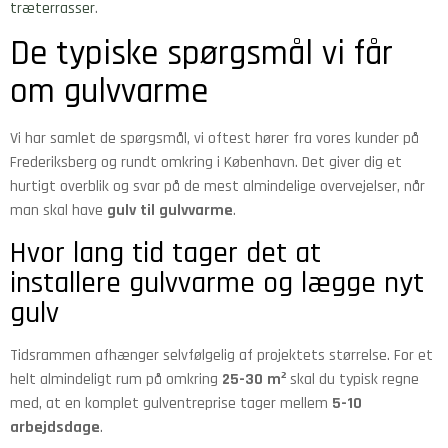
træterrasser
.
De typiske spørgsmål vi får
om gulvvarme
Vi har samlet de spørgsmål, vi oftest hører fra vores kunder på
Frederiksberg og rundt omkring i København. Det giver dig et
hurtigt overblik og svar på de mest almindelige overvejelser, når
man skal have
gulv til gulvvarme
.
Hvor lang tid tager det at
installere gulvvarme og lægge nyt
gulv
Tidsrammen afhænger selvfølgelig af projektets størrelse. For et
helt almindeligt rum på omkring
25-30 m²
skal du typisk regne
med, at en komplet gulventreprise tager mellem
5-10
arbejdsdage
.