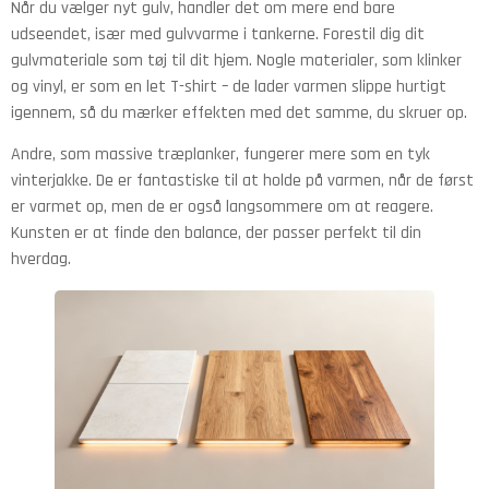
Når du vælger nyt gulv, handler det om mere end bare
udseendet, især med gulvvarme i tankerne. Forestil dig dit
gulvmateriale som tøj til dit hjem. Nogle materialer, som klinker
og vinyl, er som en let T-shirt – de lader varmen slippe hurtigt
igennem, så du mærker effekten med det samme, du skruer op.
Andre, som massive træplanker, fungerer mere som en tyk
vinterjakke. De er fantastiske til at holde på varmen, når de først
er varmet op, men de er også langsommere om at reagere.
Kunsten er at finde den balance, der passer perfekt til din
hverdag.