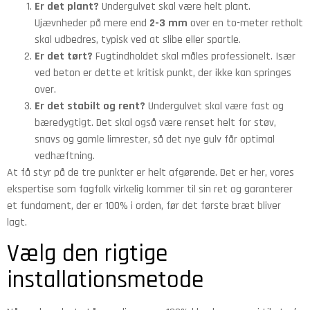
Er det plant?
Undergulvet skal være helt plant.
Ujævnheder på mere end
2-3 mm
over en to-meter retholt
skal udbedres, typisk ved at slibe eller spartle.
Er det tørt?
Fugtindholdet skal måles professionelt. Især
ved beton er dette et kritisk punkt, der ikke kan springes
over.
Er det stabilt og rent?
Undergulvet skal være fast og
bæredygtigt. Det skal også være renset helt for støv,
snavs og gamle limrester, så det nye gulv får optimal
vedhæftning.
At få styr på de tre punkter er helt afgørende. Det er her, vores
ekspertise som fagfolk virkelig kommer til sin ret og garanterer
et fundament, der er 100% i orden, før det første bræt bliver
lagt.
Vælg den rigtige
installationsmetode