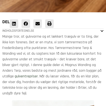
DEL
INDHOLDSFORTEGNELSE
Mange tror, at gulvvarme og et lækkert trægulv er to ting, der
ikke kan forenes. Det er en myte, vi som tømrermestre på
Frederiksberg ofte punkterer. Hos Tømrermestrene Terp &
Wanding ved vi, at du sagtens kan få den luksuriøse komfort fra
gulvvarme under et smukt trægulv – det kræver bare, at det
bliver gjort rigtigt. I denne guide deler vi, Magnus Wanding og
Anders Terp, vores bedste og mest jordnære råd, som bygger på
utallige
gulventrepriser
. Når du læser videre, får du en klar plan,
der viser dig, hvordan du vælger det rigtige materiale, forstår de
tekniske krav og sikrer dig en løsning, der holder i årtier, så du
undgår dyre fejl.