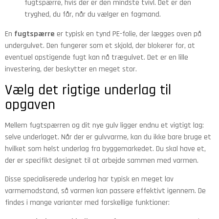
fugtspærre, hvis der er den mindste tvivl. Det er den
tryghed, du får, når du vælger en fagmand.
En
fugtspærre
er typisk en tynd PE-folie, der lægges oven på
undergulvet. Den fungerer som et skjold, der blokerer for, at
eventuel opstigende fugt kan nå trægulvet. Det er en lille
investering, der beskytter en meget stor.
Vælg det rigtige underlag til
opgaven
Mellem fugtspærren og dit nye gulv ligger endnu et vigtigt lag:
selve underlaget. Når der er gulvvarme, kan du ikke bare bruge et
hvilket som helst underlag fra byggemarkedet. Du skal have et,
der er specifikt designet til at arbejde sammen med varmen.
Disse specialiserede underlag har typisk en meget lav
varmemodstand, så varmen kan passere effektivt igennem. De
findes i mange varianter med forskellige funktioner: