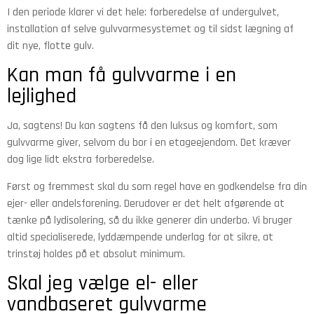
I den periode klarer vi det hele: forberedelse af undergulvet,
installation af selve gulvvarmesystemet og til sidst lægning af
dit nye, flotte gulv.
Kan man få gulvvarme i en
lejlighed
Ja, sagtens! Du kan sagtens få den luksus og komfort, som
gulvvarme giver, selvom du bor i en etageejendom. Det kræver
dog lige lidt ekstra forberedelse.
Først og fremmest skal du som regel have en godkendelse fra din
ejer- eller andelsforening. Derudover er det helt afgørende at
tænke på lydisolering, så du ikke generer din underbo. Vi bruger
altid specialiserede, lyddæmpende underlag for at sikre, at
trinstøj holdes på et absolut minimum.
Skal jeg vælge el- eller
vandbaseret gulvvarme