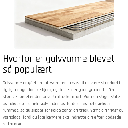
Hvorfor er gulvvarme blevet
så populært
Gulvvarme er gået fra at være ren luksus til at være standard i
rigtig mange danske hjem, og det er der gode grunde til. Den
største fordel er den uovertrufne komfort. Varmen stiger stille
og roligt op fra hele gulvfladen og fordeler sig behageligt i
rummet, så du slipper for kolde zoner og træk. Samtidig frigør du
vægplads, fordi du ikke længere skal indrette dig efter klodsede
radiatorer.