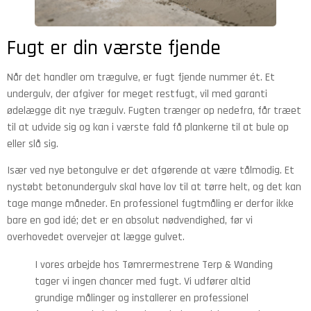
Fugt er din værste fjende
Når det handler om trægulve, er fugt fjende nummer ét. Et
undergulv, der afgiver for meget restfugt, vil med garanti
ødelægge dit nye trægulv. Fugten trænger op nedefra, får træet
til at udvide sig og kan i værste fald få plankerne til at bule op
eller slå sig.
Især ved nye betongulve er det afgørende at være tålmodig. Et
nystøbt betonundergulv skal have lov til at tørre helt, og det kan
tage mange måneder. En professionel fugtmåling er derfor ikke
bare en god idé; det er en absolut nødvendighed, før vi
overhovedet overvejer at lægge gulvet.
I vores arbejde hos Tømrermestrene Terp & Wanding
tager vi ingen chancer med fugt. Vi udfører altid
grundige målinger og installerer en professionel