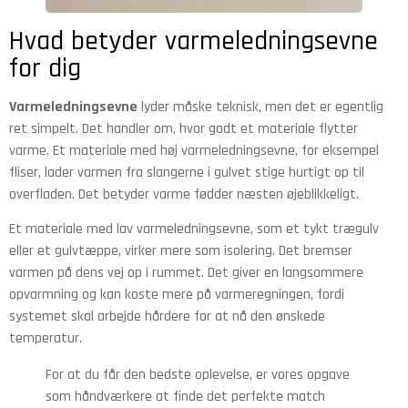
Hvad betyder varmeledningsevne
for dig
Varmeledningsevne
lyder måske teknisk, men det er egentlig
ret simpelt. Det handler om, hvor godt et materiale flytter
varme. Et materiale med høj varmeledningsevne, for eksempel
fliser, lader varmen fra slangerne i gulvet stige hurtigt op til
overfladen. Det betyder varme fødder næsten øjeblikkeligt.
Et materiale med lav varmeledningsevne, som et tykt trægulv
eller et gulvtæppe, virker mere som isolering. Det bremser
varmen på dens vej op i rummet. Det giver en langsommere
opvarmning og kan koste mere på varmeregningen, fordi
systemet skal arbejde hårdere for at nå den ønskede
temperatur.
For at du får den bedste oplevelse, er vores opgave
som håndværkere at finde det perfekte match