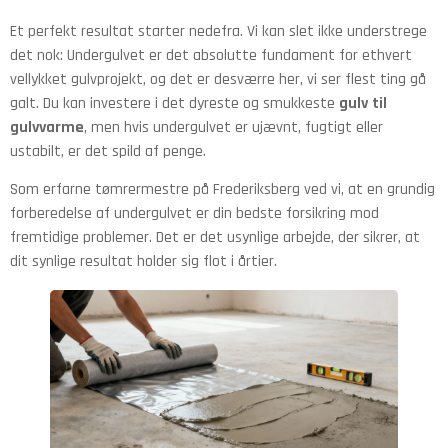
Et perfekt resultat starter nedefra. Vi kan slet ikke understrege
det nok: Undergulvet er det absolutte fundament for ethvert
vellykket gulvprojekt, og det er desværre her, vi ser flest ting gå
galt. Du kan investere i det dyreste og smukkeste
gulv til
gulvvarme
, men hvis undergulvet er ujævnt, fugtigt eller
ustabilt, er det spild af penge.
Som erfarne tømrermestre på Frederiksberg ved vi, at en grundig
forberedelse af undergulvet er din bedste forsikring mod
fremtidige problemer. Det er det usynlige arbejde, der sikrer, at
dit synlige resultat holder sig flot i årtier.