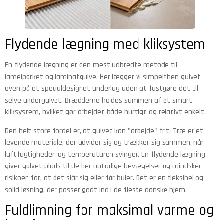
Flydende lægning med kliksystem
En flydende lægning er den mest udbredte metode til
lamelparket og laminatgulve. Her lægger vi simpelthen gulvet
oven på et specialdesignet underlag uden at fastgøre det til
selve undergulvet. Brædderne holdes sammen af et smart
kliksystem, hvilket gør arbejdet både hurtigt og relativt enkelt.
Den helt store fordel er, at gulvet kan "arbejde" frit. Træ er et
levende materiale, der udvider sig og trækker sig sammen, når
luftfugtigheden og temperaturen svinger. En flydende lægning
giver gulvet plads til de her naturlige bevægelser og mindsker
risikoen for, at det slår sig eller får buler. Det er en fleksibel og
solid løsning, der passer godt ind i de fleste danske hjem.
Fuldlimning for maksimal varme og