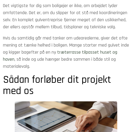
Det vigtigste for dig som boligejer er ikke, om arbejdet lyder
omfattende. Det er, om du slipper for at stå med koordineringen
selv. En komplet gulventreprise fjerner meget af den usikkerhed,
der ellers opstår mellem tilbud, tidsplaner og tekniske valg.
Hvis du samtidig går med tanker om udearealerne, giver det ofte
mening at tænke helhed i boligen. Mange starter med gulvet inde
og kigger bagefter på en ny
træterrasse tilpasset huset og
haven
, så inde og ude hænger bedre sammen i både stil og
materialevalg.
Sådan forløber dit projekt
med os