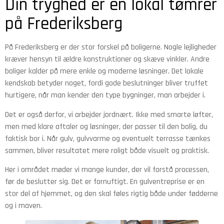
Din tryghed er en lokal tømrer
på Frederiksberg
På Frederiksberg er der stor forskel på boligerne. Nogle lejligheder
kræver hensyn til ældre konstruktioner og skæve vinkler. Andre
boliger kalder på mere enkle og moderne løsninger. Det lokale
kendskab betyder noget, fordi gode beslutninger bliver truffet
hurtigere, når man kender den type bygninger, man arbejder i.
Det er også derfor, vi arbejder jordnært. Ikke med smarte løfter,
men med klare aftaler og løsninger, der passer til den bolig, du
faktisk bor i. Når gulv, gulvvarme og eventuelt terrasse tænkes
sammen, bliver resultatet mere roligt både visuelt og praktisk.
Her i området møder vi mange kunder, der vil forstå processen,
før de beslutter sig. Det er fornuftigt. En gulventreprise er en
stor del af hjemmet, og den skal føles rigtig både under fødderne
og i maven.