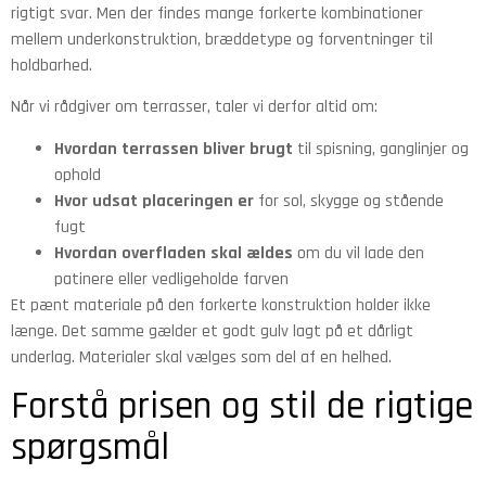
rigtigt svar. Men der findes mange forkerte kombinationer
mellem underkonstruktion, bræddetype og forventninger til
holdbarhed.
Når vi rådgiver om terrasser, taler vi derfor altid om:
Hvordan terrassen bliver brugt
til spisning, ganglinjer og
ophold
Hvor udsat placeringen er
for sol, skygge og stående
fugt
Hvordan overfladen skal ældes
om du vil lade den
patinere eller vedligeholde farven
Et pænt materiale på den forkerte konstruktion holder ikke
længe. Det samme gælder et godt gulv lagt på et dårligt
underlag. Materialer skal vælges som del af en helhed.
Forstå prisen og stil de rigtige
spørgsmål