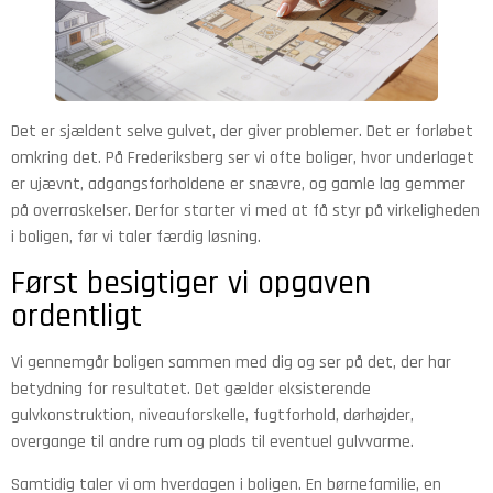
Det er sjældent selve gulvet, der giver problemer. Det er forløbet
omkring det. På Frederiksberg ser vi ofte boliger, hvor underlaget
er ujævnt, adgangsforholdene er snævre, og gamle lag gemmer
på overraskelser. Derfor starter vi med at få styr på virkeligheden
i boligen, før vi taler færdig løsning.
Først besigtiger vi opgaven
ordentligt
Vi gennemgår boligen sammen med dig og ser på det, der har
betydning for resultatet. Det gælder eksisterende
gulvkonstruktion, niveauforskelle, fugtforhold, dørhøjder,
overgange til andre rum og plads til eventuel gulvvarme.
Samtidig taler vi om hverdagen i boligen. En børnefamilie, en