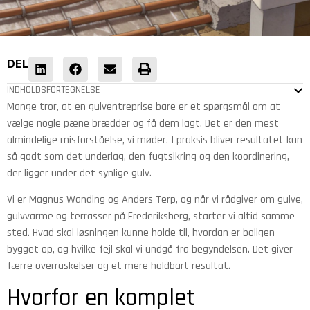
DEL
INDHOLDSFORTEGNELSE
Mange tror, at en gulventreprise bare er et spørgsmål om at
vælge nogle pæne brædder og få dem lagt. Det er den mest
almindelige misforståelse, vi møder. I praksis bliver resultatet kun
så godt som det underlag, den fugtsikring og den koordinering,
der ligger under det synlige gulv.
Vi er Magnus Wanding og Anders Terp, og når vi rådgiver om gulve,
gulvvarme og terrasser på Frederiksberg, starter vi altid samme
sted. Hvad skal løsningen kunne holde til, hvordan er boligen
bygget op, og hvilke fejl skal vi undgå fra begyndelsen. Det giver
færre overraskelser og et mere holdbart resultat.
Hvorfor en komplet