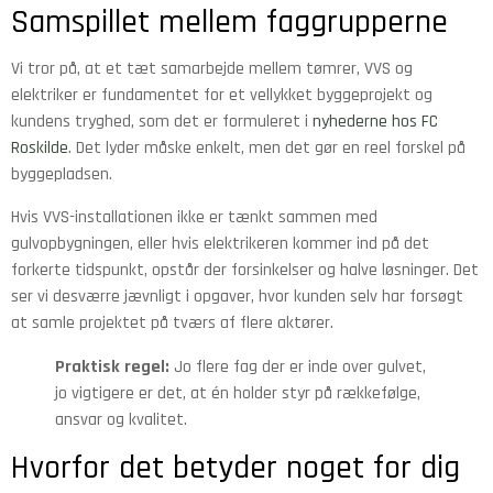
Samspillet mellem faggrupperne
Vi tror på, at et tæt samarbejde mellem tømrer, VVS og
elektriker er fundamentet for et vellykket byggeprojekt og
kundens tryghed, som det er formuleret i
nyhederne hos FC
Roskilde
. Det lyder måske enkelt, men det gør en reel forskel på
byggepladsen.
Hvis VVS-installationen ikke er tænkt sammen med
gulvopbygningen, eller hvis elektrikeren kommer ind på det
forkerte tidspunkt, opstår der forsinkelser og halve løsninger. Det
ser vi desværre jævnligt i opgaver, hvor kunden selv har forsøgt
at samle projektet på tværs af flere aktører.
Praktisk regel:
Jo flere fag der er inde over gulvet,
jo vigtigere er det, at én holder styr på rækkefølge,
ansvar og kvalitet.
Hvorfor det betyder noget for dig