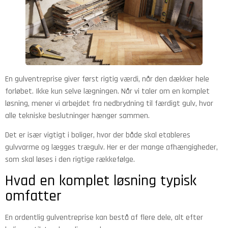
En gulventreprise giver først rigtig værdi, når den dækker hele
forløbet. Ikke kun selve lægningen. Når vi taler om en komplet
løsning, mener vi arbejdet fra nedbrydning til færdigt gulv, hvor
alle tekniske beslutninger hænger sammen.
Det er især vigtigt i boliger, hvor der både skal etableres
gulvvarme og lægges trægulv. Her er der mange afhængigheder,
som skal løses i den rigtige rækkefølge.
Hvad en komplet løsning typisk
omfatter
En ordentlig gulventreprise kan bestå af flere dele, alt efter