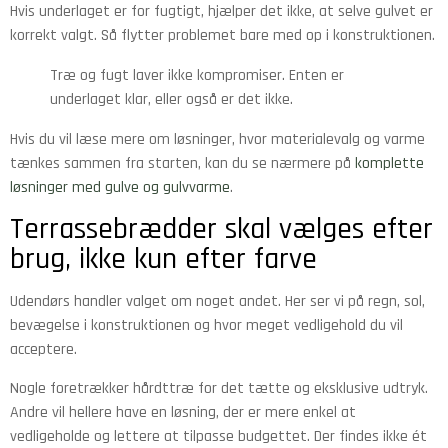
Hvis underlaget er for fugtigt, hjælper det ikke, at selve gulvet er
korrekt valgt. Så flytter problemet bare med op i konstruktionen.
Træ og fugt laver ikke kompromiser. Enten er
underlaget klar, eller også er det ikke.
Hvis du vil læse mere om løsninger, hvor materialevalg og varme
tænkes sammen fra starten, kan du se nærmere på
komplette
løsninger med gulve og gulvvarme
.
Terrassebrædder skal vælges efter
brug, ikke kun efter farve
Udendørs handler valget om noget andet. Her ser vi på regn, sol,
bevægelse i konstruktionen og hvor meget vedligehold du vil
acceptere.
Nogle foretrækker hårdttræ for det tætte og eksklusive udtryk.
Andre vil hellere have en løsning, der er mere enkel at
vedligeholde og lettere at tilpasse budgettet. Der findes ikke ét