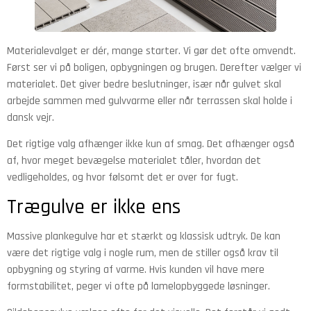
Materialevalget er dér, mange starter. Vi gør det ofte omvendt.
Først ser vi på boligen, opbygningen og brugen. Derefter vælger vi
materialet. Det giver bedre beslutninger, især når gulvet skal
arbejde sammen med gulvvarme eller når terrassen skal holde i
dansk vejr.
Det rigtige valg afhænger ikke kun af smag. Det afhænger også
af, hvor meget bevægelse materialet tåler, hvordan det
vedligeholdes, og hvor følsomt det er over for fugt.
Trægulve er ikke ens
Massive plankegulve har et stærkt og klassisk udtryk. De kan
være det rigtige valg i nogle rum, men de stiller også krav til
opbygning og styring af varme. Hvis kunden vil have mere
formstabilitet, peger vi ofte på lamelopbyggede løsninger.