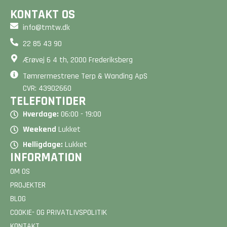
KONTAKT OS
info@tmtw.dk
22 85 43 90
Ærøvej 6 4 th, 2000 Frederiksberg
Tømrermestrene Terp & Wanding ApS
CVR: 43902660
TELEFONTIDER
Hverdage:
06:00 - 19:00
Weekend
Lukket
Helligdage:
Lukket
INFORMATION
OM OS
PROJEKTER
BLOG
COOKIE- OG PRIVATLIVSPOLITIK
KONTAKT