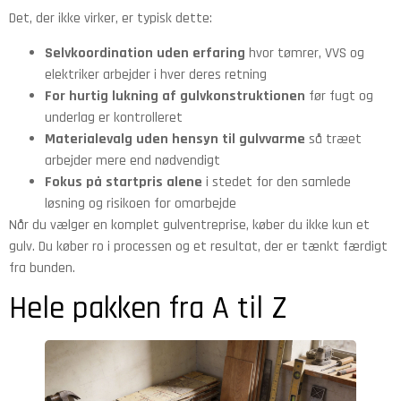
Det, der ikke virker, er typisk dette:
Selvkoordination uden erfaring
hvor tømrer, VVS og
elektriker arbejder i hver deres retning
For hurtig lukning af gulvkonstruktionen
før fugt og
underlag er kontrolleret
Materialevalg uden hensyn til gulvvarme
så træet
arbejder mere end nødvendigt
Fokus på startpris alene
i stedet for den samlede
løsning og risikoen for omarbejde
Når du vælger en komplet gulventreprise, køber du ikke kun et
gulv. Du køber ro i processen og et resultat, der er tænkt færdigt
fra bunden.
Hele pakken fra A til Z