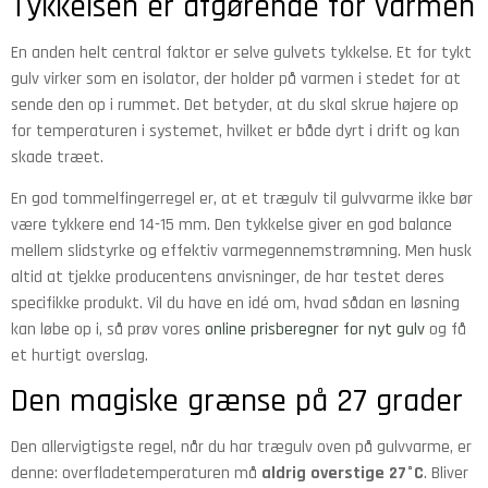
Tykkelsen er afgørende for varmen
En anden helt central faktor er selve gulvets tykkelse. Et for tykt
gulv virker som en isolator, der holder på varmen i stedet for at
sende den op i rummet. Det betyder, at du skal skrue højere op
for temperaturen i systemet, hvilket er både dyrt i drift og kan
skade træet.
En god tommelfingerregel er, at et trægulv til gulvvarme ikke bør
være tykkere end 14-15 mm. Den tykkelse giver en god balance
mellem slidstyrke og effektiv varmegennemstrømning. Men husk
altid at tjekke producentens anvisninger, de har testet deres
specifikke produkt. Vil du have en idé om, hvad sådan en løsning
kan løbe op i, så prøv vores
online prisberegner for nyt gulv
og få
et hurtigt overslag.
Den magiske grænse på 27 grader
Den allervigtigste regel, når du har trægulv oven på gulvvarme, er
denne: overfladetemperaturen må
aldrig overstige 27°C
. Bliver