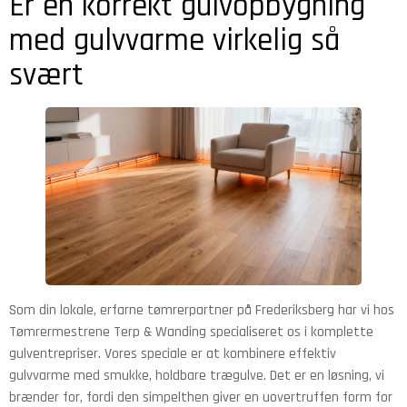
Er en korrekt gulvopbygning
med gulvvarme virkelig så
svært
Som din lokale, erfarne tømrerpartner på Frederiksberg har vi hos
Tømrermestrene Terp & Wanding specialiseret os i komplette
gulventrepriser. Vores speciale er at kombinere effektiv
gulvvarme med smukke, holdbare trægulve. Det er en løsning, vi
brænder for, fordi den simpelthen giver en uovertruffen form for