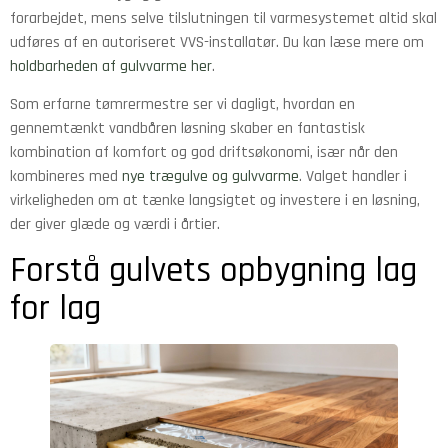
forarbejdet, mens selve tilslutningen til varmesystemet altid skal
udføres af en autoriseret VVS-installatør. Du kan læse mere om
holdbarheden af gulvvarme her
.
Som erfarne tømrermestre ser vi dagligt, hvordan en
gennemtænkt vandbåren løsning skaber en fantastisk
kombination af komfort og god driftsøkonomi, især når den
kombineres med
nye trægulve og gulvvarme
. Valget handler i
virkeligheden om at tænke langsigtet og investere i en løsning,
der giver glæde og værdi i årtier.
Forstå gulvets opbygning lag
for lag