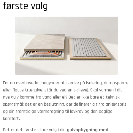
første valg
Før du overhovedet begynder at tænke på isolering, dampspærre
eller flotte trægulve, står du ved en skillevej. Skal varmen i dit
nye gulv komme fra vand eller el? Det er ikke bare et teknisk
spørgsmål; det er en beslutning, der definerer alt fra anlægspris
og din fremtidige varmeregning til lovkrav og den daglige
komfort.
Det er det første store valg i din
gulvopbygning med