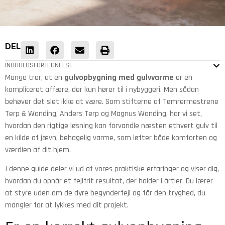
DEL
INDHOLDSFORTEGNELSE
Mange tror, at en
gulvopbygning med gulvvarme
er en
kompliceret affære, der kun hører til i nybyggeri. Men sådan
behøver det slet ikke at være. Som stifterne af Tømrermestrene
Terp & Wanding, Anders Terp og Magnus Wanding, har vi set,
hvordan den rigtige løsning kan forvandle næsten ethvert gulv til
en kilde af jævn, behagelig varme, som løfter både komforten og
værdien af dit hjem.
I denne guide deler vi ud af vores praktiske erfaringer og viser dig,
hvordan du opnår et fejlfrit resultat, der holder i årtier. Du lærer
at styre uden om de dyre begynderfejl og får den tryghed, du
mangler for at lykkes med dit projekt.