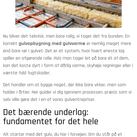
Nu bliver det teknisk, men bare rolig, vi tager det fra bunden. En
korrekt
gulvopbygning med gulvvarme
er nemlig meget mere
end bare rør i gulvet. Det er et system, hvor hvert eneste lag
spiller en afgørende rolle. Hvis man tager let på bare ét af dem,
kan det koste dyrt i form af dårlig varme, skyhøje regninger eller i
værste fald fugtskader.
Det handler om at bygge noget, der ikke bare virker, men som
holder i årtier. Her guider vi dig igennem processen, præcis som vi
selv ville gøre det i en af vores gulventrepriser.
Det bærende underlag:
fundamentet for det hele
Alt starter med det gulv, du har i forvejen. Om du står på et