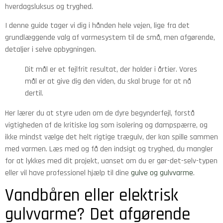
hverdagsluksus og tryghed.
I denne guide tager vi dig i hånden hele vejen, lige fra det
grundlæggende valg af varmesystem til de små, men afgørende,
detaljer i selve opbygningen.
Dit mål er et fejlfrit resultat, der holder i årtier. Vores
mål er at give dig den viden, du skal bruge for at nå
dertil.
Her lærer du at styre uden om de dyre begynderfejl, forstå
vigtigheden af de kritiske lag som isolering og dampspærre, og
ikke mindst vælge det helt rigtige trægulv, der kan spille sammen
med varmen. Læs med og få den indsigt og tryghed, du mangler
for at lykkes med dit projekt, uanset om du er gør-det-selv-typen
eller vil have professionel hjælp til dine
gulve og gulvvarme
.
Vandbåren eller elektrisk
gulvvarme? Det afgørende