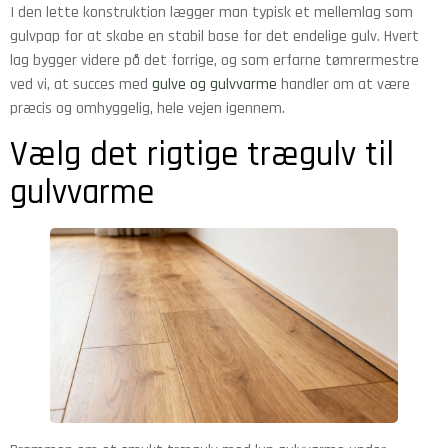
I den lette konstruktion lægger man typisk et mellemlag som
gulvpap for at skabe en stabil base for det endelige gulv. Hvert
lag bygger videre på det forrige, og som erfarne tømrermestre
ved vi, at succes med
gulve og gulvvarme
handler om at være
præcis og omhyggelig, hele vejen igennem.
Vælg det rigtige trægulv til
gulvvarme