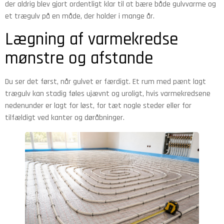
der aldrig blev gjort ordentligt klar til at bære både gulvvarme og
et trægulv på en måde, der holder i mange år.
Lægning af varmekredse
mønstre og afstande
Du ser det først, når gulvet er færdigt. Et rum med pænt lagt
trægulv kan stadig føles ujævnt og uroligt, hvis varmekredsene
nedenunder er lagt for løst, for tæt nogle steder eller for
tilfældigt ved kanter og døråbninger.