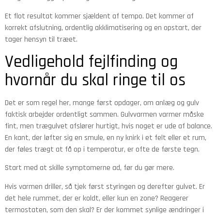
Et flot resultat kommer sjældent af tempo. Det kommer af
korrekt afslutning, ordentlig akklimatisering og en opstart, der
tager hensyn til træet.
Vedligehold fejlfinding og
hvornår du skal ringe til os
Det er som regel her, mange først opdager, om anlæg og gulv
faktisk arbejder ordentligt sammen. Gulvvarmen varmer måske
fint, men trægulvet afslører hurtigt, hvis noget er ude af balance.
En kant, der løfter sig en smule, en ny knirk i et felt eller et rum,
der føles trægt at få op i temperatur, er ofte de første tegn.
Start med at skille symptomerne ad, før du gør mere.
Hvis varmen driller, så tjek først styringen og derefter gulvet. Er
det hele rummet, der er koldt, eller kun en zone? Reagerer
termostaten, som den skal? Er der kommet synlige ændringer i