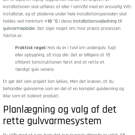
installationen skal udføres af eller i samråd med en ansvarlig VVS-
installatør, og at pladerne under hele installationsperioden skal
holdes ved minimum
+10 °C
i deres
installationsvejledning til
gulvvarmeplader
. Det siger noget om, hvor præcis processen
faktisk er.
Praktisk regel:
Hvis du er i tvivl om undergulv, fugt
eller opbygning, så stop dér. Det er billigere at få
afklaret konstruktionen først end at rette et
færdigt gulv senere.
Et gør det selv projekt kan lykkes. Men det kræver, at du
behandler gulvvarme som en del af en komplet gulvløsning og
ikke som et isoleret produkt.
Planlægning og valg af det
rette gulvvarmesystem