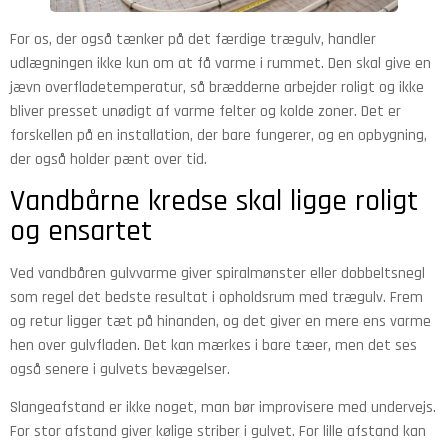
For os, der også tænker på det færdige trægulv, handler
udlægningen ikke kun om at få varme i rummet. Den skal give en
jævn overfladetemperatur, så brædderne arbejder roligt og ikke
bliver presset unødigt af varme felter og kolde zoner. Det er
forskellen på en installation, der bare fungerer, og en opbygning,
der også holder pænt over tid.
Vandbårne kredse skal ligge roligt
og ensartet
Ved vandbåren gulvvarme giver spiralmønster eller dobbeltsnegl
som regel det bedste resultat i opholdsrum med trægulv. Frem
og retur ligger tæt på hinanden, og det giver en mere ens varme
hen over gulvfladen. Det kan mærkes i bare tæer, men det ses
også senere i gulvets bevægelser.
Slangeafstand er ikke noget, man bør improvisere med undervejs.
For stor afstand giver kølige striber i gulvet. For lille afstand kan