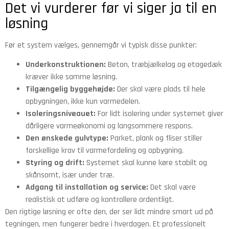
Det vi vurderer før vi siger ja til en
løsning
Før et system vælges, gennemgår vi typisk disse punkter:
Underkonstruktionen:
Beton, træbjælkelag og etagedæk
kræver ikke samme løsning.
Tilgængelig byggehøjde:
Der skal være plads til hele
opbygningen, ikke kun varmedelen.
Isoleringsniveauet:
For lidt isolering under systemet giver
dårligere varmeøkonomi og langsommere respons.
Den ønskede gulvtype:
Parket, plank og fliser stiller
forskellige krav til varmefordeling og opbygning.
Styring og drift:
Systemet skal kunne køre stabilt og
skånsomt, især under træ.
Adgang til installation og service:
Det skal være
realistisk at udføre og kontrollere ordentligt.
Den rigtige løsning er ofte den, der ser lidt mindre smart ud på
tegningen, men fungerer bedre i hverdagen. Et professionelt