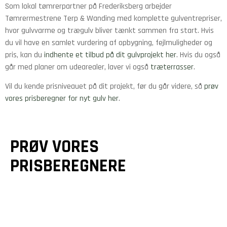
Som lokal tømrerpartner på Frederiksberg arbejder
Tømrermestrene Terp & Wanding med komplette gulventrepriser,
hvor gulvvarme og trægulv bliver tænkt sammen fra start. Hvis
du vil have en samlet vurdering af opbygning, fejlmuligheder og
pris, kan du
indhente et tilbud på dit gulvprojekt her
. Hvis du også
går med planer om udearealer, laver vi også
træterrasser
.
Vil du kende prisniveauet på dit projekt, før du går videre, så
prøv
vores prisberegner for nyt gulv her
.
PRØV VORES
PRISBEREGNERE