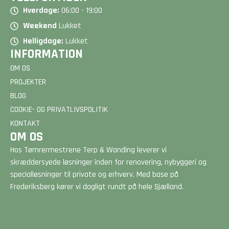
Hverdage:
06:00 - 19:00
Weekend
Lukket
Helligdage:
Lukket
INFORMATION
OM OS
PROJEKTER
BLOG
COOKIE- OG PRIVATLIVSPOLITIK
KONTAKT
OM OS
Hos Tømrermestrene Terp & Wanding leverer vi
skræddersyede løsninger inden for renovering, nybyggeri og
specialløsninger til private og erhverv. Med base på
Frederiksberg kører vi dagligt rundt på hele Sjælland.