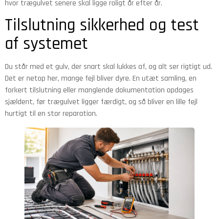
hvor trægulvet senere skal ligge roligt år efter år.
Tilslutning sikkerhed og test
af systemet
Du står med et gulv, der snart skal lukkes af, og alt ser rigtigt ud.
Det er netop her, mange fejl bliver dyre. En utæt samling, en
forkert tilslutning eller manglende dokumentation opdages
sjældent, før trægulvet ligger færdigt, og så bliver en lille fejl
hurtigt til en stor reparation.