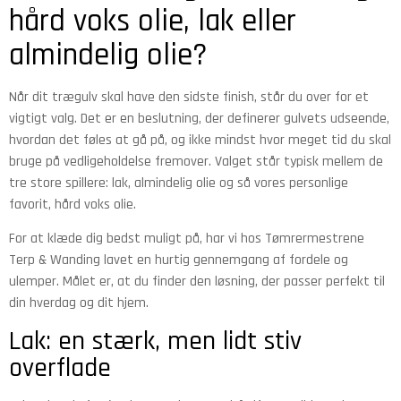
hård voks olie, lak eller
almindelig olie?
Når dit trægulv skal have den sidste finish, står du over for et
vigtigt valg. Det er en beslutning, der definerer gulvets udseende,
hvordan det føles at gå på, og ikke mindst hvor meget tid du skal
bruge på vedligeholdelse fremover. Valget står typisk mellem de
tre store spillere: lak, almindelig olie og så vores personlige
favorit, hård voks olie.
For at klæde dig bedst muligt på, har vi hos Tømrermestrene
Terp & Wanding lavet en hurtig gennemgang af fordele og
ulemper. Målet er, at du finder den løsning, der passer perfekt til
din hverdag og dit hjem.
Lak: en stærk, men lidt stiv
overflade