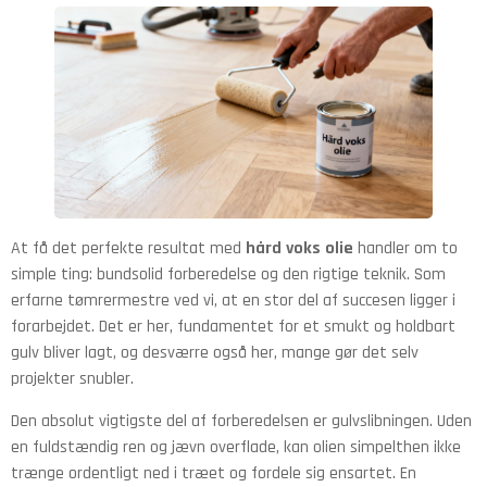
At få det perfekte resultat med
hård voks olie
handler om to
simple ting: bundsolid forberedelse og den rigtige teknik. Som
erfarne tømrermestre ved vi, at en stor del af succesen ligger i
forarbejdet. Det er her, fundamentet for et smukt og holdbart
gulv bliver lagt, og desværre også her, mange gør det selv
projekter snubler.
Den absolut vigtigste del af forberedelsen er gulvslibningen. Uden
en fuldstændig ren og jævn overflade, kan olien simpelthen ikke
trænge ordentligt ned i træet og fordele sig ensartet. En