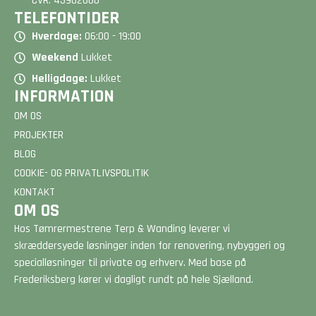
CVR: 43902660
TELEFONTIDER
Hverdage:
06:00 - 19:00
Weekend
Lukket
Helligdage:
Lukket
INFORMATION
OM OS
PROJEKTER
BLOG
COOKIE- OG PRIVATLIVSPOLITIK
KONTAKT
OM OS
Hos Tømrermestrene Terp & Wanding leverer vi
skræddersyede løsninger inden for renovering, nybyggeri og
specialløsninger til private og erhverv. Med base på
Frederiksberg kører vi dagligt rundt på hele Sjælland.