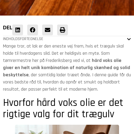
DEL
INDHOLDSFORTEGNELSE
Mange tror, at lak er den eneste vej frem, hvis et trægulv skal
holde til hverdagens slid. Det er heldigvis en myte. Som
tømrermestre her på Frederiksberg ved vi, at
hård voks olie
giver en helt unik kombination af naturlig skønhed og solid
beskyttelse
, der samtidig lader træet ånde. I denne guide får du
vores bedste råd til, hvordan du opnår et smukt og holdbart
resultat, der passer perfekt til et moderne hjem.
Hvorfor hård voks olie er det
rigtige valg for dit trægulv