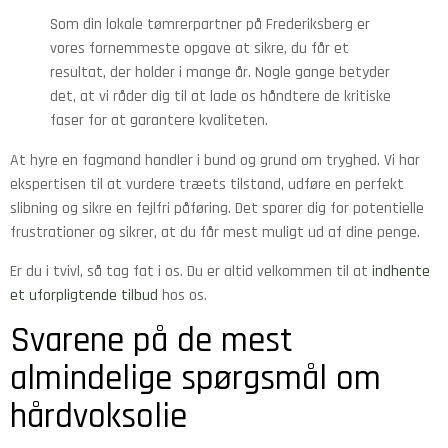
Som din lokale tømrerpartner på Frederiksberg er
vores fornemmeste opgave at sikre, du får et
resultat, der holder i mange år. Nogle gange betyder
det, at vi råder dig til at lade os håndtere de kritiske
faser for at garantere kvaliteten.
At hyre en fagmand handler i bund og grund om tryghed. Vi har
ekspertisen til at vurdere træets tilstand, udføre en perfekt
slibning og sikre en fejlfri påføring. Det sparer dig for potentielle
frustrationer og sikrer, at du får mest muligt ud af dine penge.
Er du i tvivl, så tag fat i os. Du er altid velkommen til at
indhente
et uforpligtende tilbud
hos os.
Svarene på de mest
almindelige spørgsmål om
hårdvoksolie