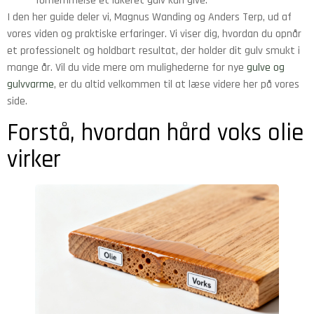
fornemmelse et lakeret gulv kan give.
I den her guide deler vi, Magnus Wanding og Anders Terp, ud af
vores viden og praktiske erfaringer. Vi viser dig, hvordan du opnår
et professionelt og holdbart resultat, der holder dit gulv smukt i
mange år. Vil du vide mere om mulighederne for nye
gulve og
gulvvarme
, er du altid velkommen til at læse videre her på vores
side.
Forstå, hvordan hård voks olie
virker