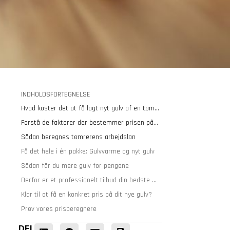
INDHOLDSFORTEGNELSE
Hvad koster det at få lagt nyt gulv af en tømrer
Forstå de faktorer der bestemmer prisen på din gulvlægning
e
Sådan beregnes tømrerens arbejdsløn
Få det hele i én pakke: Gulvvarme og nyt gulv
Sådan får du mere gulv for pengene
Derfor er et professionelt tilbud din bedste sikkerhed
Klar til at få en konkret pris på dit nye gulv?
Prøv vores prisberegnere
DEL