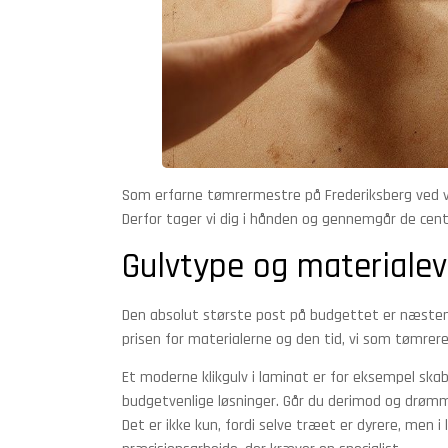
Som erfarne tømrermestre på Frederiksberg ved vi
Derfor tager vi dig i hånden og gennemgår de centra
Gulvtype og materialev
Den absolut største post på budgettet er næsten a
prisen for materialerne og den tid, vi som tømrer
Et moderne klikgulv i laminat er for eksempel skabt 
budgetvenlige løsninger. Går du derimod og drømm
Det er ikke kun, fordi selve træet er dyrere, men i