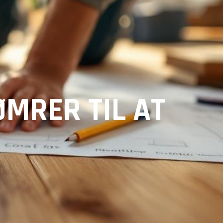
ØMRER TIL AT