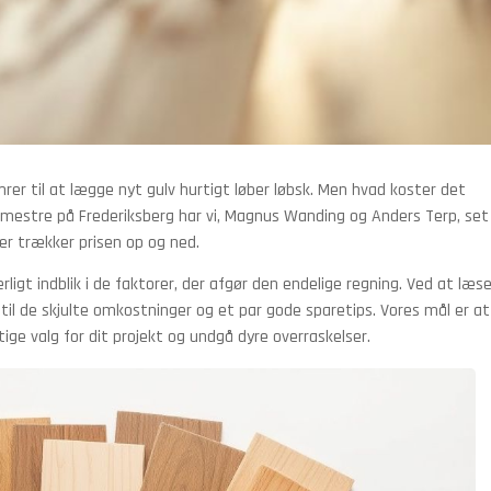
mrer til at lægge nyt gulv hurtigt løber løbsk. Men hvad koster det
mestre på Frederiksberg har vi, Magnus Wanding og Anders Terp, set
der trækker prisen op og ned.
ærligt indblik i de faktorer, der afgør den endelige regning. Ved at læs
 til de skjulte omkostninger og et par gode sparetips. Vores mål er at
tige valg for dit projekt og undgå dyre overraskelser.