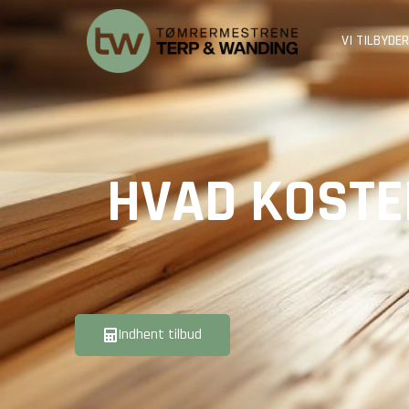
VI TILBYDER
HVAD KOSTER
Indhent tilbud