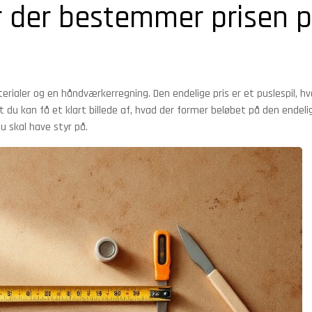
r der bestemmer prisen 
rialer og en håndværkerregning. Den endelige pris er et puslespil, hv
at du kan få et klart billede af, hvad der former beløbet på den endeli
du skal have styr på.