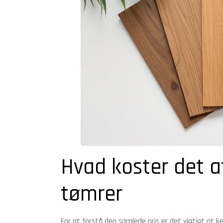
Hvad koster det at
tømrer
For at forstå den samlede pris er det vigtigt at 