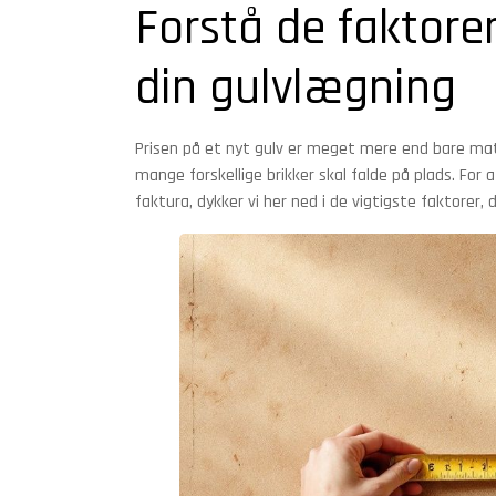
Forstå de faktore
din gulvlægning
Prisen på et nyt gulv er meget mere end bare mate
mange forskellige brikker skal falde på plads. For 
faktura, dykker vi her ned i de vigtigste faktorer, 