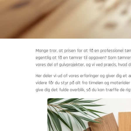
Mange tror, at prisen for at få en professionel tø
egentlig at få en tømrer til opgaven? Som tømrer
vores del af gulvprojekter, og vi ved præcis, hvad 
Her deler vi ud af vores erfaringer og giver dig et 
videre får du styr på alt fra timeløn og materialer
give dig det fulde overblik, så du kan træffe de rig