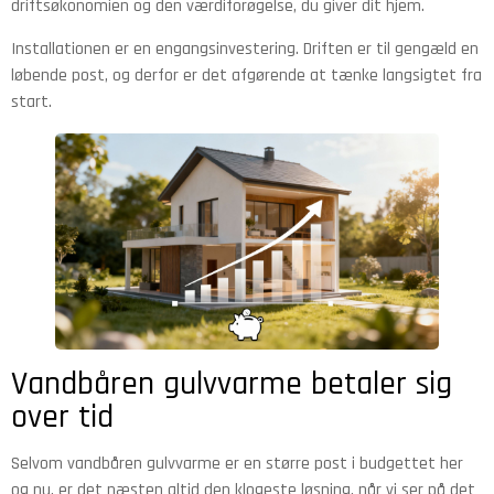
driftsøkonomien og den værdiforøgelse, du giver dit hjem.
Installationen er en engangsinvestering. Driften er til gengæld en
løbende post, og derfor er det afgørende at tænke langsigtet fra
start.
Vandbåren gulvvarme betaler sig
over tid
Selvom vandbåren gulvvarme er en større post i budgettet her
og nu, er det næsten altid den klogeste løsning, når vi ser på det