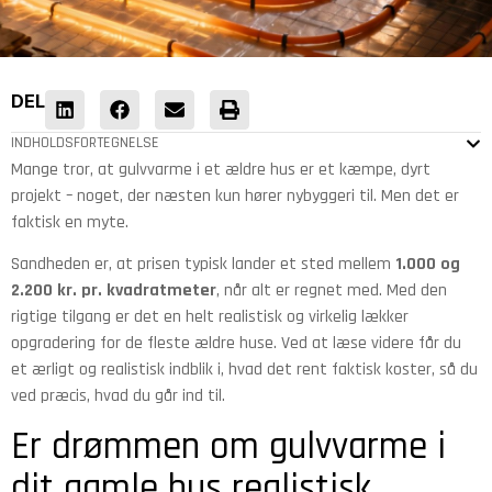
DEL
INDHOLDSFORTEGNELSE
Mange tror, at gulvvarme i et ældre hus er et kæmpe, dyrt
projekt – noget, der næsten kun hører nybyggeri til. Men det er
faktisk en myte.
Sandheden er, at prisen typisk lander et sted mellem
1.000 og
2.200 kr. pr. kvadratmeter
, når alt er regnet med. Med den
rigtige tilgang er det en helt realistisk og virkelig lækker
opgradering for de fleste ældre huse. Ved at læse videre får du
et ærligt og realistisk indblik i, hvad det rent faktisk koster, så du
ved præcis, hvad du går ind til.
Er drømmen om gulvvarme i
dit gamle hus realistisk