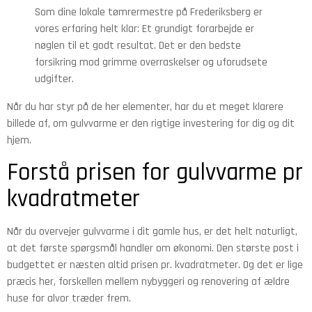
Som dine lokale tømrermestre på Frederiksberg er
vores erfaring helt klar: Et grundigt forarbejde er
nøglen til et godt resultat. Det er den bedste
forsikring mod grimme overraskelser og uforudsete
udgifter.
Når du har styr på de her elementer, har du et meget klarere
billede af, om gulvvarme er den rigtige investering for dig og dit
hjem.
Forstå prisen for gulvvarme pr
kvadratmeter
Når du overvejer gulvvarme i dit gamle hus, er det helt naturligt,
at det første spørgsmål handler om økonomi. Den største post i
budgettet er næsten altid prisen pr. kvadratmeter. Og det er lige
præcis her, forskellen mellem nybyggeri og renovering af ældre
huse for alvor træder frem.