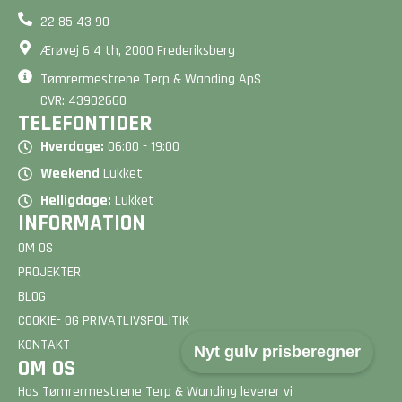
22 85 43 90
Ærøvej 6 4 th, 2000 Frederiksberg
Tømrermestrene Terp & Wanding ApS
CVR: 43902660
TELEFONTIDER
Hverdage:
06:00 - 19:00
Weekend
Lukket
Helligdage:
Lukket
INFORMATION
OM OS
PROJEKTER
BLOG
COOKIE- OG PRIVATLIVSPOLITIK
KONTAKT
Nyt gulv prisberegner
OM OS
Hos Tømrermestrene Terp & Wanding leverer vi