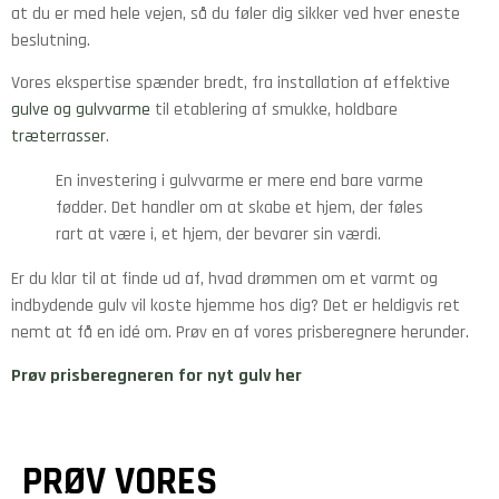
at du er med hele vejen, så du føler dig sikker ved hver eneste
beslutning.
Vores ekspertise spænder bredt, fra installation af effektive
gulve og gulvvarme
til etablering af smukke, holdbare
træterrasser
.
En investering i gulvvarme er mere end bare varme
fødder. Det handler om at skabe et hjem, der føles
rart at være i, et hjem, der bevarer sin værdi.
Er du klar til at finde ud af, hvad drømmen om et varmt og
indbydende gulv vil koste hjemme hos dig? Det er heldigvis ret
nemt at få en idé om. Prøv en af vores prisberegnere herunder.
Prøv prisberegneren for nyt gulv her
PRØV VORES