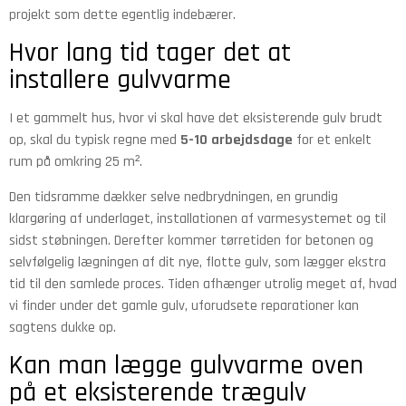
projekt som dette egentlig indebærer.
Hvor lang tid tager det at
installere gulvvarme
I et gammelt hus, hvor vi skal have det eksisterende gulv brudt
op, skal du typisk regne med
5-10 arbejdsdage
for et enkelt
rum på omkring 25 m².
Den tidsramme dækker selve nedbrydningen, en grundig
klargøring af underlaget, installationen af varmesystemet og til
sidst støbningen. Derefter kommer tørretiden for betonen og
selvfølgelig lægningen af dit nye, flotte gulv, som lægger ekstra
tid til den samlede proces. Tiden afhænger utrolig meget af, hvad
vi finder under det gamle gulv, uforudsete reparationer kan
sagtens dukke op.
Kan man lægge gulvvarme oven
på et eksisterende trægulv