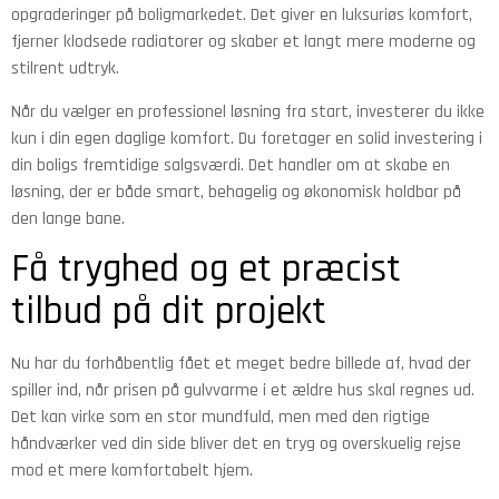
opgraderinger på boligmarkedet. Det giver en luksuriøs komfort,
fjerner klodsede radiatorer og skaber et langt mere moderne og
stilrent udtryk.
Når du vælger en professionel løsning fra start, investerer du ikke
kun i din egen daglige komfort. Du foretager en solid investering i
din boligs fremtidige salgsværdi. Det handler om at skabe en
løsning, der er både smart, behagelig og økonomisk holdbar på
den lange bane.
Få tryghed og et præcist
tilbud på dit projekt
Nu har du forhåbentlig fået et meget bedre billede af, hvad der
spiller ind, når prisen på gulvvarme i et ældre hus skal regnes ud.
Det kan virke som en stor mundfuld, men med den rigtige
håndværker ved din side bliver det en tryg og overskuelig rejse
mod et mere komfortabelt hjem.