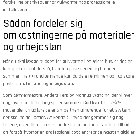
forskellige prisniveauer for gulvvarme hos professionelle
installatører.
Sådan fordeler sig
omkostningerne på materialer
og arbejdsløn
Når du skal lægge budget for gulvvarme i et ældre hus, er det en
kæmpe hjælp at forstå, hvordan prisen egentlig hænger
sammen. Helt grundlæggende kan du dele regningen op i to store
poster:
materialer
og
arbejdsløn
.
Som tømrermestre, Anders Terp og Magnus Wanding, ser vi hver
dag, hvordan de to ting spiller sammen. God kvalitet i
både
materialer og udførelse er simpelthen afgørende for et system,
der skal holde i årtier. At kende til, hvad der gemmer sig bag
tallene, giver dig et meget bedre grundlag for at vurdere tilbud
og forstå, hvorfor en professionel totalentreprise næsten altid er