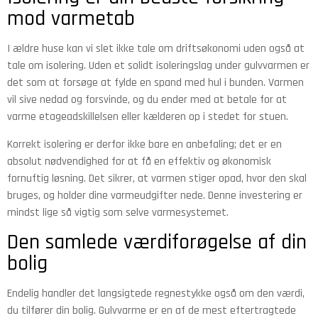
mod varmetab
I ældre huse kan vi slet ikke tale om driftsøkonomi uden også at
tale om isolering. Uden et solidt isoleringslag under gulvvarmen er
det som at forsøge at fylde en spand med hul i bunden. Varmen
vil sive nedad og forsvinde, og du ender med at betale for at
varme etageadskillelsen eller kælderen op i stedet for stuen.
Korrekt isolering er derfor ikke bare en anbefaling; det er en
absolut nødvendighed for at få en effektiv og økonomisk
fornuftig løsning. Det sikrer, at varmen stiger opad, hvor den skal
bruges, og holder dine varmeudgifter nede. Denne investering er
mindst lige så vigtig som selve varmesystemet.
Den samlede værdiforøgelse af din
bolig
Endelig handler det langsigtede regnestykke også om den værdi,
du tilfører din bolig. Gulvvarme er en af de mest eftertragtede