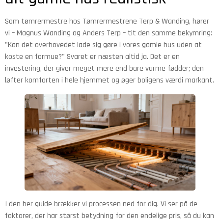
Som tømrermestre hos Tømrermestrene Terp & Wanding, hører
vi – Magnus Wanding og Anders Terp – tit den samme bekymring:
"Kan det overhovedet lade sig gøre i vores gamle hus uden at
koste en formue?" Svaret er næsten altid ja. Det er en
investering, der giver meget mere end bare varme fødder; den
løfter komforten i hele hjemmet og øger boligens værdi markant.
I den her guide brækker vi processen ned for dig. Vi ser på de
faktorer, der har størst betydning for den endelige pris, så du kan