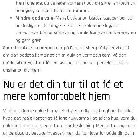
fremragende, da de leder varmen godt og sikrer en jævn og
behagelig temperatur i hele rummet.
Mindre gode valg:
Meget tykke og tætte tæpper bør du
holde dig fra. De fungerer som et isolerende lag, der
simpelthen fanger varmen og forhindrer den i at komme op
og gøre gavn.
Som din lokale tømrerpartner på Frederiksberg rådgiver vi altid
om den bedste kombination af gulv og varmesystem. På den
måde sikrer vi, at du får en løsning, der passer perfekt til dine
ønsker og dit hjem.
Nu er det din tur til at få et
mere komfortabelt hjem
Vi håber, denne guide har givet dig et ærligt og brugbart indblik i,
hvad det reelt koster at få lagt gulvvarme i et ældre hus. Som du
nok kan fornemme, er det en stor beslutning. Men det er også en
af de absolut bedste investeringer, du kan lave for både din bolig