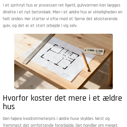
I et spritnyt hus er processen ret ligetil, gulvvarmen kan lægges
direkte i et nyt betondæk. Men i et ældre hus er virkeligheden en
helt anden. Her starter vi ofte med at fjerne det eksisterende
gulv, og det er et stort arbejde i sig selv.
Hvorfor koster det mere i et ældre
hus
Den højere kvadratmeterpris i ældre huse skyldes først og
fremmest det omfattende forarbejde. Det handler om meget