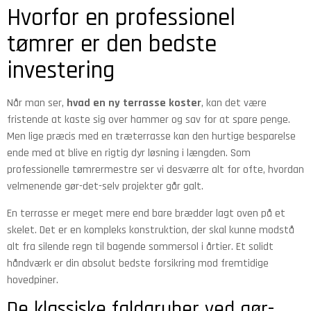
Hvorfor en professionel
tømrer er den bedste
investering
Når man ser,
hvad en ny terrasse koster
, kan det være
fristende at kaste sig over hammer og sav for at spare penge.
Men lige præcis med en træterrasse kan den hurtige besparelse
ende med at blive en rigtig dyr løsning i længden. Som
professionelle tømrermestre ser vi desværre alt for ofte, hvordan
velmenende gør-det-selv projekter går galt.
En terrasse er meget mere end bare brædder lagt oven på et
skelet. Det er en kompleks konstruktion, der skal kunne modstå
alt fra silende regn til bagende sommersol i årtier. Et solidt
håndværk er din absolut bedste forsikring mod fremtidige
hovedpiner.
De klassiske faldgruber ved gør-