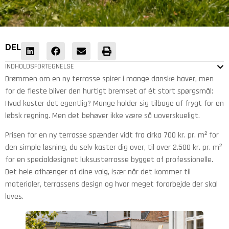
DEL
INDHOLDSFORTEGNELSE
Drømmen om en ny terrasse spirer i mange danske haver, men
for de fleste bliver den hurtigt bremset af ét stort spørgsmål:
Hvad koster det egentlig? Mange holder sig tilbage af frygt for en
løbsk regning. Men det behøver ikke være så uoverskueligt.
Prisen for en ny terrasse spænder vidt fra cirka 700 kr. pr. m² for
den simple løsning, du selv kaster dig over, til over 2.500 kr. pr. m²
for en specialdesignet luksusterrasse bygget af professionelle.
Det hele afhænger af dine valg, især når det kommer til
materialer, terrassens design og hvor meget forarbejde der skal
laves.