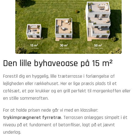
Den lille byhaveoase på 15 m²
Forestil dig en hyggelig, lille træterrasse i forlængelse af
lejligheden eller rækkehuset. Her er lige præcis plads til et
cafésæt, et par krukker og en grill perfekt til morgenkaffen eller
en stille sommeraften.
For at holde prisen nede går vi med en klassiker:
trykimprægneret fyrretræ
. Terrassen anlægges simpelt i ét
niveau på et fundament af betonfliser, lagt på et jævnt
underlag.