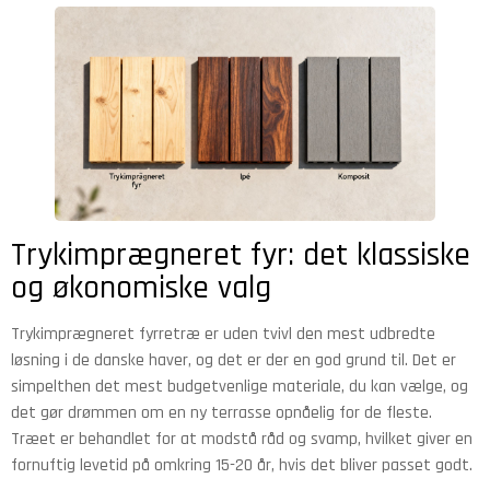
Trykimprægneret fyr: det klassiske
og økonomiske valg
Trykimprægneret fyrretræ er uden tvivl den mest udbredte
løsning i de danske haver, og det er der en god grund til. Det er
simpelthen det mest budgetvenlige materiale, du kan vælge, og
det gør drømmen om en ny terrasse opnåelig for de fleste.
Træet er behandlet for at modstå råd og svamp, hvilket giver en
fornuftig levetid på omkring 15-20 år, hvis det bliver passet godt.