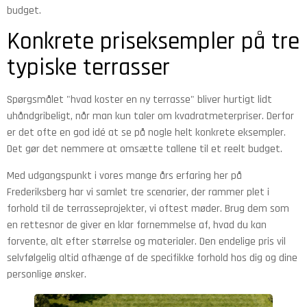
budget.
Konkrete priseksempler på tre
typiske terrasser
Spørgsmålet "hvad koster en ny terrasse" bliver hurtigt lidt
uhåndgribeligt, når man kun taler om kvadratmeterpriser. Derfor
er det ofte en god idé at se på nogle helt konkrete eksempler.
Det gør det nemmere at omsætte tallene til et reelt budget.
Med udgangspunkt i vores mange års erfaring her på
Frederiksberg har vi samlet tre scenarier, der rammer plet i
forhold til de terrasseprojekter, vi oftest møder. Brug dem som
en rettesnor de giver en klar fornemmelse af, hvad du kan
forvente, alt efter størrelse og materialer. Den endelige pris vil
selvfølgelig altid afhænge af de specifikke forhold hos dig og dine
personlige ønsker.