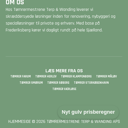
OM OS
Hos Tømrermestrene Terp & Wanding leverer vi
skræddersyede løsninger inden for renovering, nybyggeri og
specialløsninger til private og erhverv. Med base på
Frederiksberg kører vi dagligt rundt på hele Sjælland.
LÆS MERE FRA OS
TØMRER FARUM
TØMRER HERLEV
TØMRER KLAMPENBORG
TØMRER MÅLØV
TØMRER SMØRUM
TØMRER SØBORG
TØMRER STORKØBENHAVN
TØMRER VÆRLØSE
Nyt gulv prisberegner
HJEMMESIDE © 2026 TØMRERMESTRENE TERP & WANDING APS