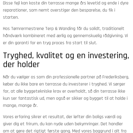
Disse fejl kan koste din terrasse mange års levetid og ende i dyre
reparationer, som nemt overstiger den besparelse, du fik i
starten.
Hos Tømrermestrene Terp & Wanding får du solidt, traditionelt
håndværk kombineret med ærlig og gennemskuelig rådgivning. Vi
er din garanti for en tryg proces fra start til slut.
Tryghed, kvalitet og en investering,
der holder
Når du vælger os som din professionelle partner på Frederiksberg,
køber du ikke bare en terrasse du investerer i tryghed. Vi sørger
for, at alle byggetekniske krav er overholdt, så din terrasse ikke
kun ser fantastisk ud, men også er sikker og bygget til at holde i
mange, mange år.
Vores erfaring sikrer et resultat, der løfter din boligs værdi og
giver dig et frirum, du kan nyde uden bekymringer. Det handler
om at gøre det rigtigt første gang. Med vores baggrund i alt fra