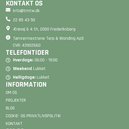
KONTAKT OS
info@tmtw.dk
22 85 43 90
Ærøvej 6 4 th, 2000 Frederiksberg
Tømrermestrene Terp & Wanding ApS
CVR: 43902660
TELEFONTIDER
Hverdage:
06:00 - 19:00
Weekend
Lukket
Helligdage:
Lukket
INFORMATION
OM OS
PROJEKTER
BLOG
COOKIE- OG PRIVATLIVSPOLITIK
KONTAKT