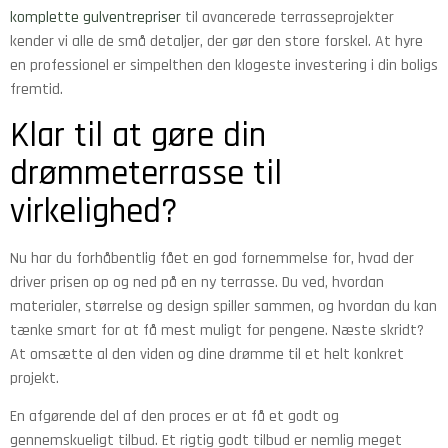
komplette gulventrepriser
til avancerede terrasseprojekter
kender vi alle de små detaljer, der gør den store forskel. At hyre
en professionel er simpelthen den klogeste investering i din boligs
fremtid.
Klar til at gøre din
drømmeterrasse til
virkelighed?
Nu har du forhåbentlig fået en god fornemmelse for, hvad der
driver prisen op og ned på en ny terrasse. Du ved, hvordan
materialer, størrelse og design spiller sammen, og hvordan du kan
tænke smart for at få mest muligt for pengene. Næste skridt?
At omsætte al den viden og dine drømme til et helt konkret
projekt.
En afgørende del af den proces er at få et godt og
gennemskueligt tilbud. Et rigtig godt tilbud er nemlig meget