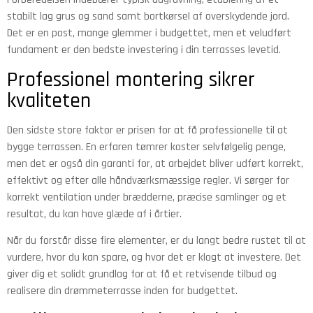
stabilt lag grus og sand samt bortkørsel af overskydende jord.
Det er en post, mange glemmer i budgettet, men et veludført
fundament er den bedste investering i din terrasses levetid.
Professionel montering sikrer
kvaliteten
Den sidste store faktor er prisen for at få professionelle til at
bygge terrassen. En erfaren tømrer koster selvfølgelig penge,
men det er også din garanti for, at arbejdet bliver udført korrekt,
effektivt og efter alle håndværksmæssige regler. Vi sørger for
korrekt ventilation under brædderne, præcise samlinger og et
resultat, du kan have glæde af i årtier.
Når du forstår disse fire elementer, er du langt bedre rustet til at
vurdere, hvor du kan spare, og hvor det er klogt at investere. Det
giver dig et solidt grundlag for at få et retvisende tilbud og
realisere din drømmeterrasse inden for budgettet.