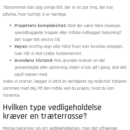
Tidsrammen kan dog svinge lidt. Der er et par ting, der kan
påvirke, hvor hurtigt vi er færdige:
Projektets kompleksitet:
Skal der være flere niveauer,
specialbyggede trapper eller måske indbygget belysning?
Det tager lidt ekstra tid.
Vejret:
Kraftig regn eller hård frost kan forsinke arbejdet,
især når vi skal støbe fundamentet.
Grundens tilstand:
Hvis grunden kræver en del
gravearbejde eller opretning, inden vi kan gå i gang, skal det
også regnes med.
Inden vi starter, lægger vi altid en detaljeret og realistisk tidsplan
sammen med dig. På den måde ved du præcis, hvad du kan
forvente.
Hvilken type vedligeholdelse
kræver en træterrasse?
Mange bekymrer sig om vedligeholdelsen, men det afhænger