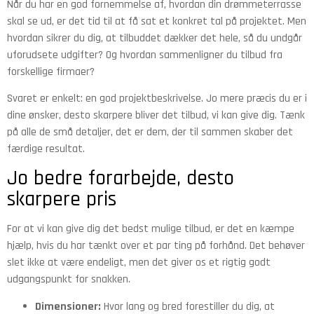
Når du har en god fornemmelse af, hvordan din drømmeterrasse
skal se ud, er det tid til at få sat et konkret tal på projektet. Men
hvordan sikrer du dig, at tilbuddet dækker det hele, så du undgår
uforudsete udgifter? Og hvordan sammenligner du tilbud fra
forskellige firmaer?
Svaret er enkelt: en god projektbeskrivelse. Jo mere præcis du er i
dine ønsker, desto skarpere bliver det tilbud, vi kan give dig. Tænk
på alle de små detaljer, det er dem, der til sammen skaber det
færdige resultat.
Jo bedre forarbejde, desto
skarpere pris
For at vi kan give dig det bedst mulige tilbud, er det en kæmpe
hjælp, hvis du har tænkt over et par ting på forhånd. Det behøver
slet ikke at være endeligt, men det giver os et rigtig godt
udgangspunkt for snakken.
Dimensioner:
Hvor lang og bred forestiller du dig, at