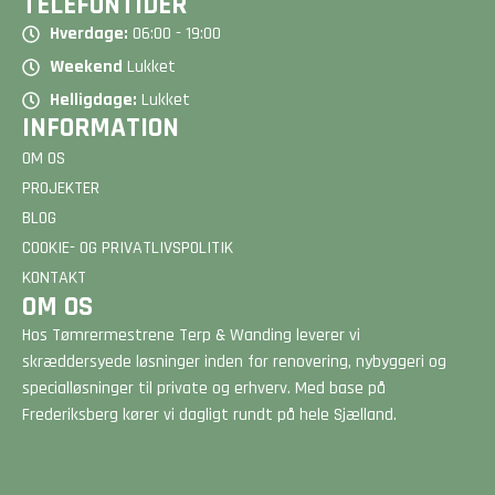
TELEFONTIDER
Hverdage:
06:00 - 19:00
Weekend
Lukket
Helligdage:
Lukket
INFORMATION
OM OS
PROJEKTER
BLOG
COOKIE- OG PRIVATLIVSPOLITIK
KONTAKT
OM OS
Hos Tømrermestrene Terp & Wanding leverer vi
skræddersyede løsninger inden for renovering, nybyggeri og
specialløsninger til private og erhverv. Med base på
Frederiksberg kører vi dagligt rundt på hele Sjælland.