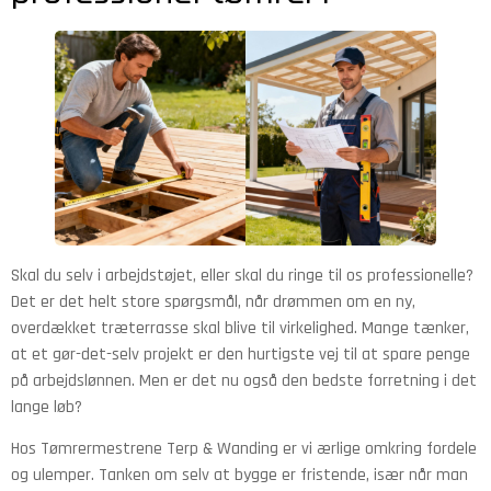
Skal du selv i arbejdstøjet, eller skal du ringe til os professionelle?
Det er det helt store spørgsmål, når drømmen om en ny,
overdækket træterrasse skal blive til virkelighed. Mange tænker,
at et gør-det-selv projekt er den hurtigste vej til at spare penge
på arbejdslønnen. Men er det nu også den bedste forretning i det
lange løb?
Hos Tømrermestrene Terp & Wanding er vi ærlige omkring fordele
og ulemper. Tanken om selv at bygge er fristende, især når man