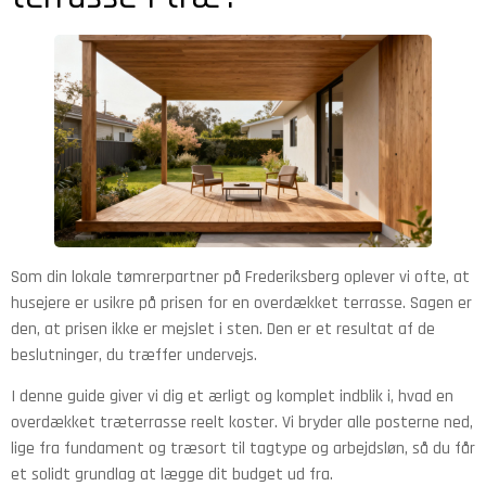
Som din lokale tømrerpartner på Frederiksberg oplever vi ofte, at
husejere er usikre på prisen for en overdækket terrasse. Sagen er
den, at prisen ikke er mejslet i sten. Den er et resultat af de
beslutninger, du træffer undervejs.
I denne guide giver vi dig et ærligt og komplet indblik i, hvad en
overdækket træterrasse reelt koster. Vi bryder alle posterne ned,
lige fra fundament og træsort til tagtype og arbejdsløn, så du får
et solidt grundlag at lægge dit budget ud fra.