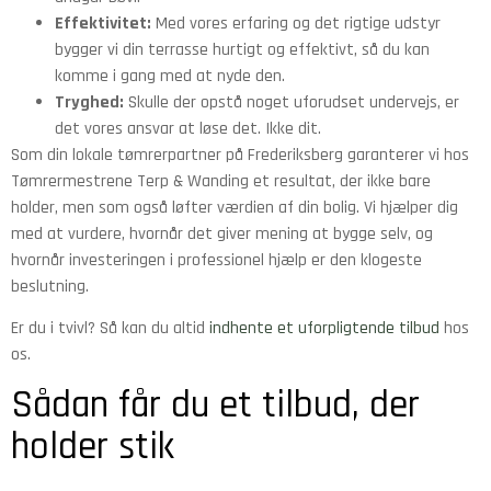
Effektivitet:
Med vores erfaring og det rigtige udstyr
bygger vi din terrasse hurtigt og effektivt, så du kan
komme i gang med at nyde den.
Tryghed:
Skulle der opstå noget uforudset undervejs, er
det vores ansvar at løse det. Ikke dit.
Som din lokale tømrerpartner på Frederiksberg garanterer vi hos
Tømrermestrene Terp & Wanding et resultat, der ikke bare
holder, men som også løfter værdien af din bolig. Vi hjælper dig
med at vurdere, hvornår det giver mening at bygge selv, og
hvornår investeringen i professionel hjælp er den klogeste
beslutning.
Er du i tvivl? Så kan du altid
indhente et uforpligtende tilbud
hos
os.
Sådan får du et tilbud, der
holder stik