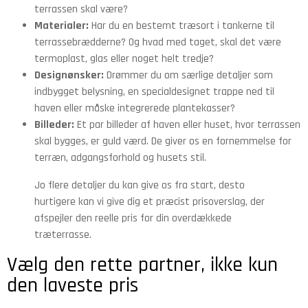
terrassen skal være?
Materialer:
Har du en bestemt træsort i tankerne til
terrassebrædderne? Og hvad med taget, skal det være
termoplast, glas eller noget helt tredje?
Designønsker:
Drømmer du om særlige detaljer som
indbygget belysning, en specialdesignet trappe ned til
haven eller måske integrerede plantekasser?
Billeder:
Et par billeder af haven eller huset, hvor terrassen
skal bygges, er guld værd. De giver os en fornemmelse for
terræn, adgangsforhold og husets stil.
Jo flere detaljer du kan give os fra start, desto
hurtigere kan vi give dig et præcist prisoverslag, der
afspejler den reelle pris for din overdækkede
træterrasse.
Vælg den rette partner, ikke kun
den laveste pris