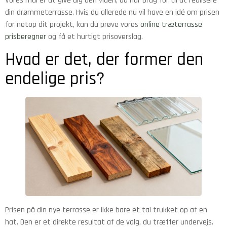
Vores mål er at give dig den viden, du har brug for til at realisere
din drømmeterrasse. Hvis du allerede nu vil have en idé om prisen
for netop dit projekt, kan du prøve vores
online træterrasse
prisberegner
og få et hurtigt prisoverslag.
Hvad er det, der former den
endelige pris?
Prisen på din nye terrasse er ikke bare et tal trukket op af en
hat. Den er et direkte resultat af de valg, du træffer undervejs.