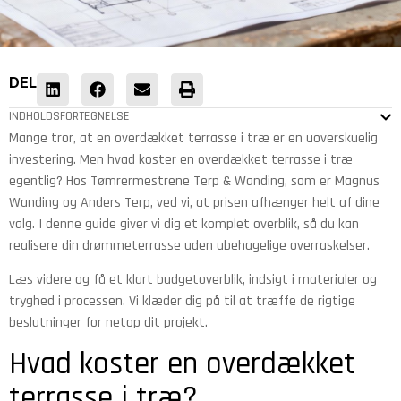
DEL
INDHOLDSFORTEGNELSE
Mange tror, at en overdækket terrasse i træ er en uoverskuelig
investering. Men hvad koster en overdækket terrasse i træ
egentlig? Hos Tømrermestrene Terp & Wanding, som er Magnus
Wanding og Anders Terp, ved vi, at prisen afhænger helt af dine
valg. I denne guide giver vi dig et komplet overblik, så du kan
realisere din drømmeterrasse uden ubehagelige overraskelser.
Læs videre og få et klart budgetoverblik, indsigt i materialer og
tryghed i processen. Vi klæder dig på til at træffe de rigtige
beslutninger for netop dit projekt.
Hvad koster en overdækket
terrasse i træ?