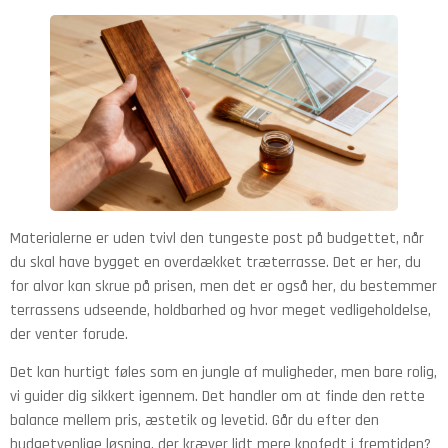
Materialerne er uden tvivl den tungeste post på budgettet, når
du skal have bygget en overdækket træterrasse. Det er her, du
for alvor kan skrue på prisen, men det er også her, du bestemmer
terrassens udseende, holdbarhed og hvor meget vedligeholdelse,
der venter forude.
Det kan hurtigt føles som en jungle af muligheder, men bare rolig,
vi guider dig sikkert igennem. Det handler om at finde den rette
balance mellem pris, æstetik og levetid. Går du efter den
budgetvenlige løsning, der kræver lidt mere knofedt i fremtiden?