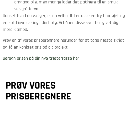
omgang olie, men mange lader det patinere til en smuk,
sølvgrå farve.
Uanset hvad du vælger, er en velholdt terrasse en fryd for øjet og
en solid investering i din bolig. Vi håber, disse svar har givet dig
mere klarhed.
Prøv en af vores prisberegnere herunder for at tage næste skridt
og få en konkret pris på dit projekt.
Beregn prisen på din nye træterrasse her
PRØV VORES
PRISBEREGNERE