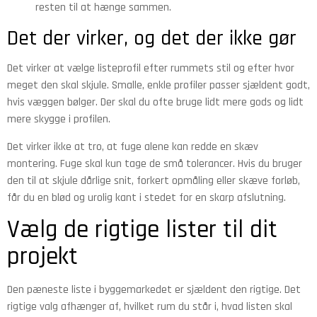
resten til at hænge sammen.
Det der virker, og det der ikke gør
Det virker at vælge listeprofil efter rummets stil og efter hvor
meget den skal skjule. Smalle, enkle profiler passer sjældent godt,
hvis væggen bølger. Der skal du ofte bruge lidt mere gods og lidt
mere skygge i profilen.
Det virker ikke at tro, at fuge alene kan redde en skæv
montering. Fuge skal kun tage de små tolerancer. Hvis du bruger
den til at skjule dårlige snit, forkert opmåling eller skæve forløb,
får du en blød og urolig kant i stedet for en skarp afslutning.
Vælg de rigtige lister til dit
projekt
Den pæneste liste i byggemarkedet er sjældent den rigtige. Det
rigtige valg afhænger af, hvilket rum du står i, hvad listen skal