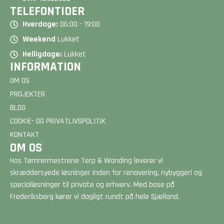
TELEFONTIDER
Hverdage:
06:00 - 19:00
Weekend
Lukket
Helligdage:
Lukket
INFORMATION
OM OS
PROJEKTER
BLOG
COOKIE- OG PRIVATLIVSPOLITIK
KONTAKT
OM OS
Hos Tømrermestrene Terp & Wanding leverer vi
skræddersyede løsninger inden for renovering, nybyggeri og
specialløsninger til private og erhverv. Med base på
Frederiksberg kører vi dagligt rundt på hele Sjælland.