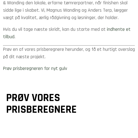
& Wanding den lokale, erfarne tømrerpartner, når finishen skal
sidde lige i skabet. Vi, Magnus Wanding og Anders Terp, lægger
vægt på kvalitet, ærlig rådgivning og løsninger, der holder.
Hvis du vil tage næste skridt, kan du starte med at
indhente et
tilbud
.
Prøv en af vores prisberegnere herunder, og få et hurtigt overslag
på dit næste projekt.
Prøv prisberegneren for nyt gulv
PRØV VORES
PRISBEREGNERE