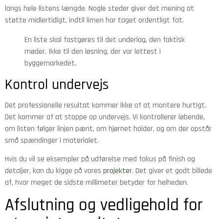
langs hele listens længde. Nogle steder giver det mening at
støtte midlertidigt, indtil limen har taget ordentligt fat.
En liste skal fastgøres til det underlag, den faktisk
møder. Ikke til den løsning, der var lettest i
byggemarkedet.
Kontrol undervejs
Det professionelle resultat kommer ikke af at montere hurtigt.
Det kommer af at stoppe op undervejs. Vi kontrollerer løbende,
om listen følger linjen pænt, om hjørnet holder, og om der opstår
små spændinger i materialet.
Hvis du vil se eksempler på udførelse med fokus på finish og
detaljer, kan du kigge på vores
projekter
. Det giver et godt billede
af, hvor meget de sidste millimeter betyder for helheden.
Afslutning og vedligehold for