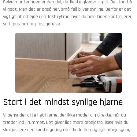
Selve monteringen er den del, de fleste glæder sig til. Det forstår
vi godt. Men det er også her, små fejl bliver synlige. Derfor er det
vigtigt at arbejde i en fast rytme, hvor du hele tiden kontrollerer
snit, pasform og fastgørelse.
Start i det mindst synlige hjørne
Vi begynder ofte i et hjørne, der ikke møder dig direkte, når du
træder ind i rummet. Det giver lidt mere arbejdsro, især hvis du
skal justere den første gering eller finde den rigtige arbejdsgang.