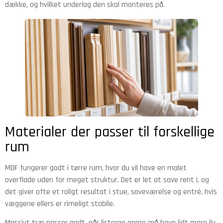
dække, og hvilket underlag den skal monteres på.
Materialer der passer til forskellige
rum
MDF fungerer godt i tørre rum, hvor du vil have en malet
overflade uden for meget struktur. Det er let at save rent i, og
det giver ofte et roligt resultat i stue, soveværelse og entré, hvis
væggene ellers er rimeligt stabile.
Massivt træ passer godt, når listerne gerne må have lidt mere liv