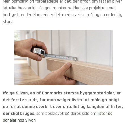
Men opmåling og forberedelse er det, der afgør, om resten bliver
let eller besværligt. En god montør redder ikke projektet med
hurtige hænder. Han redder det med præcise mål og en ordentlig
start.
Ifølge Silvan, en af Danmarks største byggematerialer, er
det første skridt, før man vælger lister, at måle grundigt
op for at danne overblik over antallet og længden af lister,
der skal bruges
, som beskrevet på deres side om
lister og
paneler hos Silvan
.