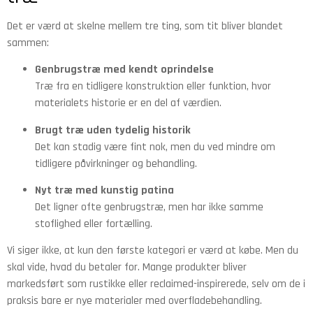
Det er værd at skelne mellem tre ting, som tit bliver blandet
sammen:
Genbrugstræ med kendt oprindelse
Træ fra en tidligere konstruktion eller funktion, hvor
materialets historie er en del af værdien.
Brugt træ uden tydelig historik
Det kan stadig være fint nok, men du ved mindre om
tidligere påvirkninger og behandling.
Nyt træ med kunstig patina
Det ligner ofte genbrugstræ, men har ikke samme
stoflighed eller fortælling.
Vi siger ikke, at kun den første kategori er værd at købe. Men du
skal vide, hvad du betaler for. Mange produkter bliver
markedsført som rustikke eller reclaimed-inspirerede, selv om de i
praksis bare er nye materialer med overfladebehandling.