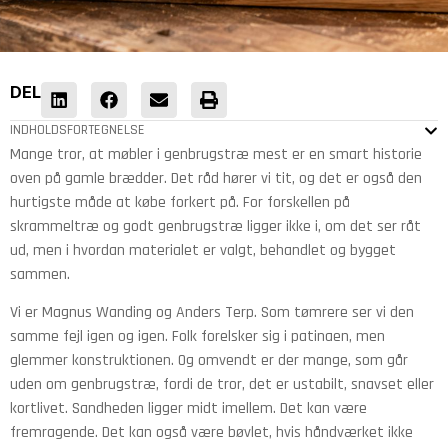
DEL
INDHOLDSFORTEGNELSE
Mange tror, at møbler i genbrugstræ mest er en smart historie
oven på gamle brædder. Det råd hører vi tit, og det er også den
hurtigste måde at købe forkert på. For forskellen på
skrammeltræ og godt genbrugstræ ligger ikke i, om det ser råt
ud, men i hvordan materialet er valgt, behandlet og bygget
sammen.
Vi er Magnus Wanding og Anders Terp. Som tømrere ser vi den
samme fejl igen og igen. Folk forelsker sig i patinaen, men
glemmer konstruktionen. Og omvendt er der mange, som går
uden om genbrugstræ, fordi de tror, det er ustabilt, snavset eller
kortlivet. Sandheden ligger midt imellem. Det kan være
fremragende. Det kan også være bøvlet, hvis håndværket ikke