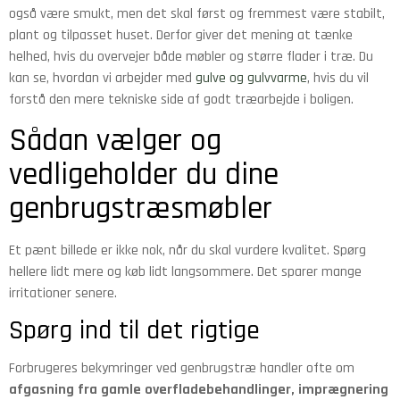
også være smukt, men det skal først og fremmest være stabilt,
plant og tilpasset huset. Derfor giver det mening at tænke
helhed, hvis du overvejer både møbler og større flader i træ. Du
kan se, hvordan vi arbejder med
gulve og gulvvarme
, hvis du vil
forstå den mere tekniske side af godt træarbejde i boligen.
Sådan vælger og
vedligeholder du dine
genbrugstræsmøbler
Et pænt billede er ikke nok, når du skal vurdere kvalitet. Spørg
hellere lidt mere og køb lidt langsommere. Det sparer mange
irritationer senere.
Spørg ind til det rigtige
Forbrugeres bekymringer ved genbrugstræ handler ofte om
afgasning fra gamle overfladebehandlinger, imprægnering