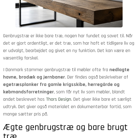
Genbrugstræ er ikke bare træ, nogen har fundet og savet til. Når
det er gjort ordentligt, er det træ, som har haft et tidligere liv og
er udvalgt, bearbejdet og givet en ny funktion. Det kan være en
væsentlig forskel.
I Danmark stammer genbrugstræ til møbler ofte fra
nedlagte
havne, brodæk og jernbaner
. Der findes også beskrivelser af
egetræsplanker fra gamle krigsskibe, herregårde og
købmandsforretninger
, som får nyt liv som møbler, blandt
andet beskrevet hos
Thors Design
. Det giver ikke bare et særligt
udtryk. Det giver også materialet en dokumenterbar fortid, som
mange sætter pris på.
Ægte genbrugstræ og bare brugt
træ