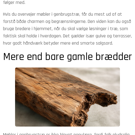
følger med.
Hvis du overvejer møbler i genbrugstræ, får du mest ud af at
forstå både charmen og begrænsningerne. Den viden kan du også
bruge bredere i hjemmet, når du skal vælge løsninger i træ, som
faktisk skal holde i hverdagen. Det gælder især gulve og terrasser,
hvor godt håndværk betyder mere end smarte salgsord.
Mere end bare gamle brædder
Møbler i genbrugstræ er ikke blevet populære, fordi folk pludselig