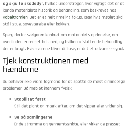
og skjulte skadedyr
, hvilket understreger, hvor vigtigt det er at
kende materialets historik og behandling, som beskrevet hos
Kabeltromlen
. Det er et helt rimeligt fokus. Især hvis møblet skal
stå i stue, soveværelse eller køkken.
Spørg derfor sælgeren konkret om materialets oprindelse, om
overfladen er renset helt ned, og hvilken afsluttende behandling
der er brugt. Hvis svarene bliver diffuse, er det et advarselssignal.
Tjek konstruktionen med
hænderne
Du behøver ikke være fagmand for at spotte de mest almindelige
problemer. Gå møblet igennem fysisk:
Stabilitet først
Stil det plant og mærk efter, om det vipper eller vrider sig.
Se på samlingerne
Er de stramme og gennemtænkte, eller virker de presset