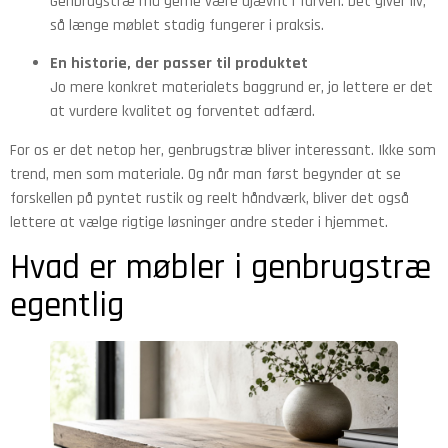
Genbrugstræ må gerne være ujævnt i farven. Det giver liv,
så længe møblet stadig fungerer i praksis.
En historie, der passer til produktet
Jo mere konkret materialets baggrund er, jo lettere er det
at vurdere kvalitet og forventet adfærd.
For os er det netop her, genbrugstræ bliver interessant. Ikke som
trend, men som materiale. Og når man først begynder at se
forskellen på pyntet rustik og reelt håndværk, bliver det også
lettere at vælge rigtige løsninger andre steder i hjemmet.
Hvad er møbler i genbrugstræ
egentlig