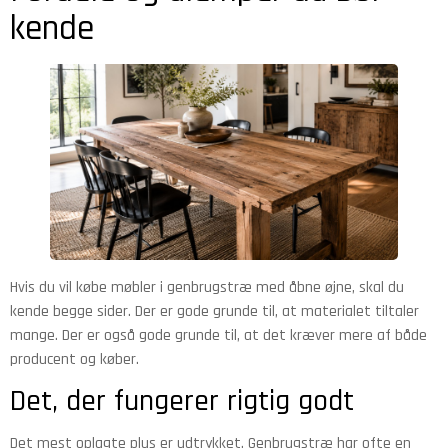
kende
Hvis du vil købe møbler i genbrugstræ med åbne øjne, skal du
kende begge sider. Der er gode grunde til, at materialet tiltaler
mange. Der er også gode grunde til, at det kræver mere af både
producent og køber.
Det, der fungerer rigtig godt
Det mest oplagte plus er udtrykket. Genbrugstræ har ofte en