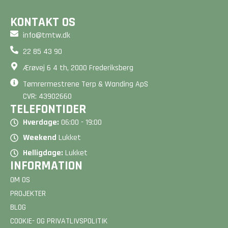
BEREGN PRIS
BEREGN PRIS
KONTAKT OS
info@tmtw.dk
22 85 43 90
Ærøvej 6 4 th, 2000 Frederiksberg
Tømrermestrene Terp & Wanding ApS
CVR: 43902660
TELEFONTIDER
Hverdage:
06:00 - 19:00
Weekend
Lukket
Helligdage:
Lukket
INFORMATION
OM OS
PROJEKTER
BLOG
COOKIE- OG PRIVATLIVSPOLITIK