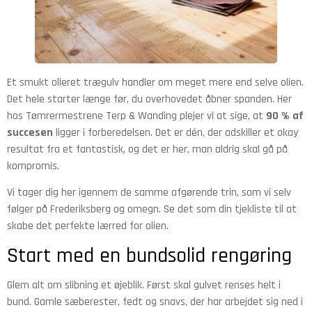
Et smukt olieret trægulv handler om meget mere end selve olien.
Det hele starter længe før, du overhovedet åbner spanden. Her
hos Tømrermestrene Terp & Wanding plejer vi at sige, at
90 % af
succesen
ligger i forberedelsen. Det er dén, der adskiller et okay
resultat fra et fantastisk, og det er her, man aldrig skal gå på
kompromis.
Vi tager dig her igennem de samme afgørende trin, som vi selv
følger på Frederiksberg og omegn. Se det som din tjekliste til at
skabe det perfekte lærred for olien.
Start med en bundsolid rengøring
Glem alt om slibning et øjeblik. Først skal gulvet renses helt i
bund. Gamle sæberester, fedt og snavs, der har arbejdet sig ned i