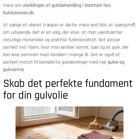
mere om
udviklingen af gulvbehandling i Danmark hos
Gulvkanonen.dk
.
At vælge et olieret trægulv er derfor mere end blot et spørgsmål
om udseende. Det er et valg, der viser, at man værdsætter
naturlige materialer og praktisk funktionalitet. Det passer
perfekt ind i hjem, hvor man ønsker varme, sjæl og et gulv, der
kan leve sammen med familien i mange år. Det er også et
perfekt match til komplette gulvløsninger med nye
gulve og
gulvvarme
.
Skab det perfekte fundament
for din gulvolie