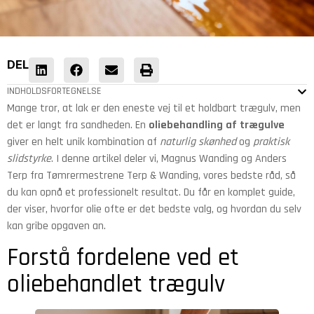
DEL
INDHOLDSFORTEGNELSE
Mange tror, at lak er den eneste vej til et holdbart trægulv, men
det er langt fra sandheden. En
oliebehandling af trægulve
giver en helt unik kombination af
naturlig skønhed
og
praktisk
slidstyrke
. I denne artikel deler vi, Magnus Wanding og Anders
Terp fra Tømrermestrene Terp & Wanding, vores bedste råd, så
du kan opnå et professionelt resultat. Du får en komplet guide,
der viser, hvorfor olie ofte er det bedste valg, og hvordan du selv
kan gribe opgaven an.
Forstå fordelene ved et
oliebehandlet trægulv