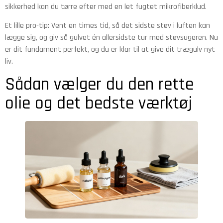
sikkerhed kan du tørre efter med en let fugtet mikrofiberklud.
Et lille pro-tip: Vent en times tid, så det sidste støv i luften kan
lægge sig, og giv så gulvet én allersidste tur med støvsugeren. Nu
er dit fundament perfekt, og du er klar til at give dit trægulv nyt
liv.
Sådan vælger du den rette
olie og det bedste værktøj