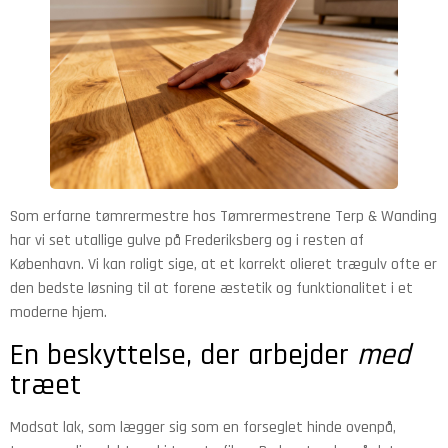
Som erfarne tømrermestre hos Tømrermestrene Terp & Wanding
har vi set utallige gulve på Frederiksberg og i resten af
København. Vi kan roligt sige, at et korrekt olieret trægulv ofte er
den bedste løsning til at forene æstetik og funktionalitet i et
moderne hjem.
En beskyttelse, der arbejder
med
træet
Modsat lak, som lægger sig som en forseglet hinde ovenpå,