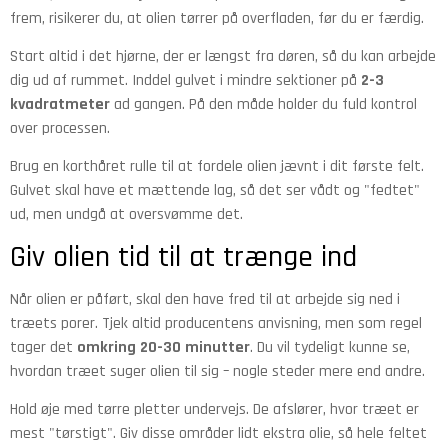
frem, risikerer du, at olien tørrer på overfladen, før du er færdig.
Start altid i det hjørne, der er længst fra døren, så du kan arbejde
dig ud af rummet. Inddel gulvet i mindre sektioner på
2-3
kvadratmeter
ad gangen. På den måde holder du fuld kontrol
over processen.
Brug en korthåret rulle til at fordele olien jævnt i dit første felt.
Gulvet skal have et mættende lag, så det ser vådt og "fedtet"
ud, men undgå at oversvømme det.
Giv olien tid til at trænge ind
Når olien er påført, skal den have fred til at arbejde sig ned i
træets porer. Tjek altid producentens anvisning, men som regel
tager det
omkring 20-30 minutter
. Du vil tydeligt kunne se,
hvordan træet suger olien til sig – nogle steder mere end andre.
Hold øje med tørre pletter undervejs. De afslører, hvor træet er
mest "tørstigt". Giv disse områder lidt ekstra olie, så hele feltet