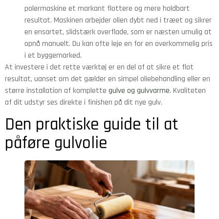
polermaskine et markant flottere og mere holdbart
resultat. Maskinen arbejder olien dybt ned i træet og sikrer
en ensartet, slidstærk overflade, som er næsten umulig at
opnå manuelt. Du kan ofte leje en for en overkommelig pris
i et byggemarked.
At investere i det rette værktøj er en del af at sikre et flot
resultat, uanset om det gælder en simpel oliebehandling eller en
større installation af komplette
gulve og gulvvarme
. Kvaliteten
af dit udstyr ses direkte i finishen på dit nye gulv.
Den praktiske guide til at
påføre gulvolie