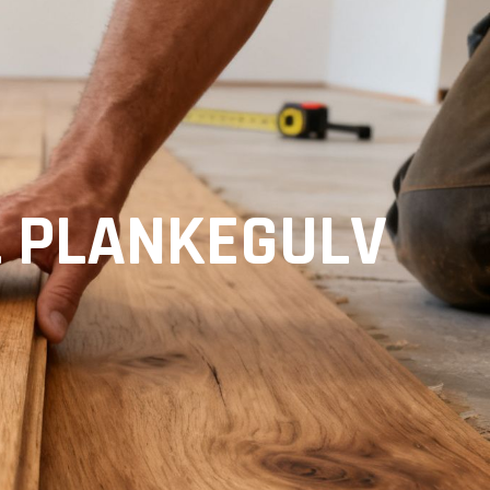
L PLANKEGULV