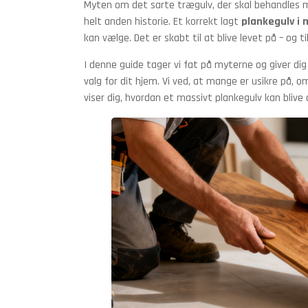
Myten om det sarte trægulv, der skal behandles med
helt anden historie. Et korrekt lagt
plankegulv i 
kan vælge. Det er skabt til at blive levet på – og ti
I denne guide tager vi fat på myterne og giver di
valg for dit hjem. Vi ved, at mange er usikre på, o
viser dig, hvordan et massivt plankegulv kan bliv