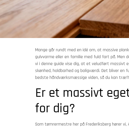
Mange går rundt med en idé om, at massive plankeg
gulvvarme eller en familie med fuld fart på. Men
vi i denne guide vise dig, at et veludført massivt 
skønhed, holdbarhed og boligværdi. Det bliver en 
bedste håndværksmæssige viden, så du kan træffe 
Er et massivt ege
for dig?
Som tømrermestre her på Frederiksberg hører vi,