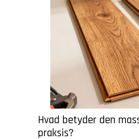
Hvad betyder den massi
praksis?