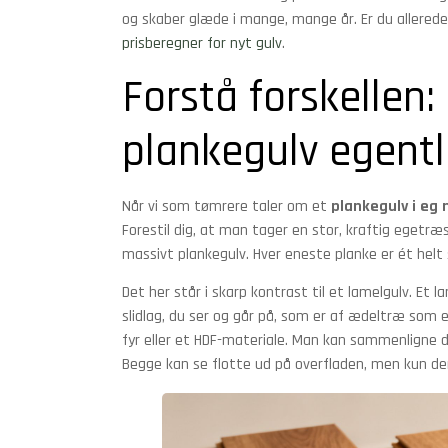
og skaber glæde i mange, mange år. Er du allerede
prisberegner for nyt gulv
.
Forstå forskellen
plankegulv egentl
Når vi som tømrere taler om et
plankegulv i eg
Forestil dig, at man tager en stor, kraftig egetr
massivt plankegulv. Hver eneste planke er ét helt 
Det her står i skarp kontrast til et lamelgulv. Et l
slidlag, du ser og går på, som er af ædeltræ som eg
fyr eller et HDF-materiale. Man kan sammenligne 
Begge kan se flotte ud på overfladen, men kun d