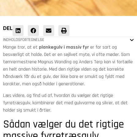
DEL
INDHOLDSFORTEGNELSE
Mange tror, at et
plankegulv i massiv fyr
er for sart og
besværligt at holde. Det er en sejlivet myte, vi ofte møder. Som
tømrermestrene Magnus Wanding og Anders Terp kan vi fortælle
en helt anden historie. Med den rigtige viden og det korrekte
håndværk får du et gulv, der ikke bare er smukt og fyldt med
karakter, men også holder i generationer.
Læs videre, og find ud af, hvordan du vælger det rigtige
fyrretræsgulv, kombinerer det med gulvvarme og sikrer, at det
holder sig smukt i årtier.
Sådan vælger du det rigtige
massive fyrretræsgulv