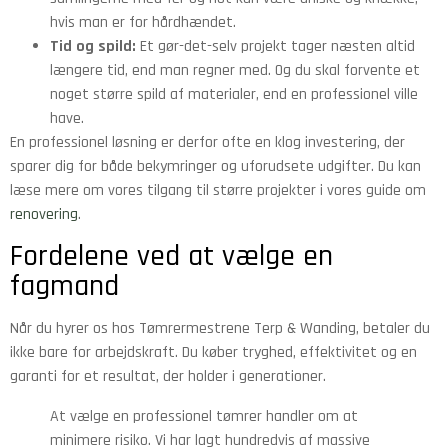
hvis man er for hårdhændet.
Tid og spild:
Et gør-det-selv projekt tager næsten altid
længere tid, end man regner med. Og du skal forvente et
noget større spild af materialer, end en professionel ville
have.
En professionel løsning er derfor ofte en klog investering, der
sparer dig for både bekymringer og uforudsete udgifter. Du kan
læse mere om vores tilgang til større projekter i vores guide om
renovering
.
Fordelene ved at vælge en
fagmand
Når du hyrer os hos Tømrermestrene Terp & Wanding, betaler du
ikke bare for arbejdskraft. Du køber tryghed, effektivitet og en
garanti for et resultat, der holder i generationer.
At vælge en professionel tømrer handler om at
minimere risiko. Vi har lagt hundredvis af massive