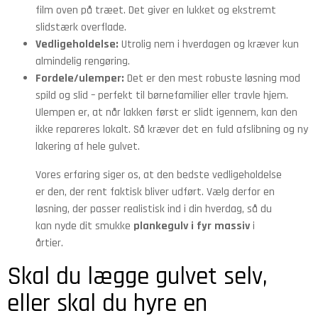
film oven på træet. Det giver en lukket og ekstremt
slidstærk overflade.
Vedligeholdelse:
Utrolig nem i hverdagen og kræver kun
almindelig rengøring.
Fordele/ulemper:
Det er den mest robuste løsning mod
spild og slid – perfekt til børnefamilier eller travle hjem.
Ulempen er, at når lakken først er slidt igennem, kan den
ikke repareres lokalt. Så kræver det en fuld afslibning og ny
lakering af hele gulvet.
Vores erfaring siger os, at den bedste vedligeholdelse
er den, der rent faktisk bliver udført. Vælg derfor en
løsning, der passer realistisk ind i din hverdag, så du
kan nyde dit smukke
plankegulv i fyr massiv
i
årtier.
Skal du lægge gulvet selv,
eller skal du hyre en