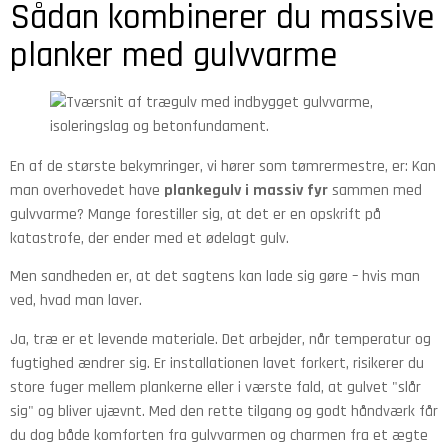
Sådan kombinerer du massive
planker med gulvvarme
En af de største bekymringer, vi hører som tømrermestre, er: Kan
man overhovedet have
plankegulv i massiv fyr
sammen med
gulvvarme? Mange forestiller sig, at det er en opskrift på
katastrofe, der ender med et ødelagt gulv.
Men sandheden er, at det sagtens kan lade sig gøre – hvis man
ved, hvad man laver.
Ja, træ er et levende materiale. Det arbejder, når temperatur og
fugtighed ændrer sig. Er installationen lavet forkert, risikerer du
store fuger mellem plankerne eller i værste fald, at gulvet "slår
sig" og bliver ujævnt. Med den rette tilgang og godt håndværk får
du dog både komforten fra gulvvarmen og charmen fra et ægte