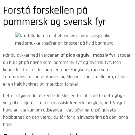
Forstå forskellen på
pommersk og svensk fyr
Når du dykker ned i verdenen af
plankegulv i massiv fyr
, støder
du hurtigt på navne som 'pommersk fyr' og 'svensk fyr'. Man
kunne let tro, at det bare er marketingsnak, men som
tømrermestre kan vi, Anders og Magnus, forsikre dig om, at der
er en helt konkret og mærkbar forskel.
Det er afgørende at kende forskellen for at træffe det rigtige
valg til dit hjem, især i en klassisk frederiksberglejlighed. Valget
handler ikke kun om udseende – det påvirker også gulvets
holdbarhed og den værdi, du får for din investering på den lange
bane.