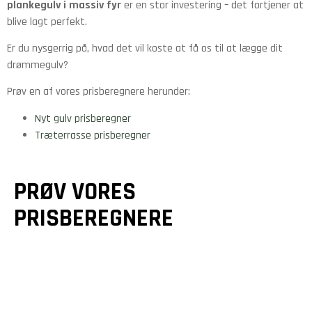
plankegulv i massiv fyr
er en stor investering – det fortjener at
blive lagt perfekt.
Er du nysgerrig på, hvad det vil koste at få os til at lægge dit
drømmegulv?
Prøv en af vores prisberegnere herunder:
Nyt gulv prisberegner
Træterrasse prisberegner
PRØV VORES
PRISBEREGNERE
GULVE &