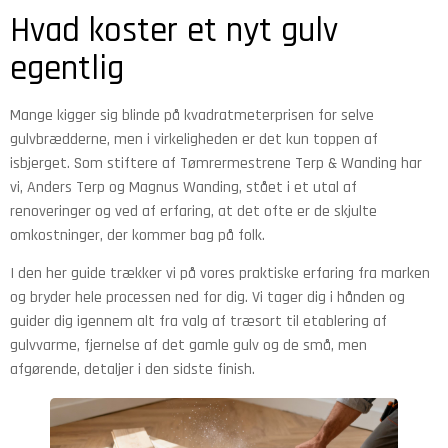
Hvad koster et nyt gulv
egentlig
Mange kigger sig blinde på kvadratmeterprisen for selve
gulvbrædderne, men i virkeligheden er det kun toppen af
isbjerget. Som stiftere af Tømrermestrene Terp & Wanding har
vi, Anders Terp og Magnus Wanding, stået i et utal af
renoveringer og ved af erfaring, at det ofte er de skjulte
omkostninger, der kommer bag på folk.
I den her guide trækker vi på vores praktiske erfaring fra marken
og bryder hele processen ned for dig. Vi tager dig i hånden og
guider dig igennem alt fra valg af træsort til etablering af
gulvvarme, fjernelse af det gamle gulv og de små, men
afgørende, detaljer i den sidste finish.