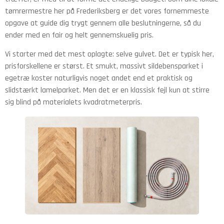
tømrermestre her på Frederiksberg er det vores fornemmeste
opgave at guide dig trygt gennem alle beslutningerne, så du
ender med en fair og helt gennemskuelig pris.
Vi starter med det mest oplagte: selve gulvet. Det er typisk her,
prisforskellene er størst. Et smukt, massivt sildebensparket i
egetræ koster naturligvis noget andet end et praktisk og
slidstærkt lamelparket. Men det er en klassisk fejl kun at stirre
sig blind på materialets kvadratmeterpris.