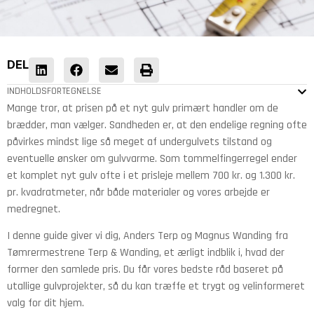
DEL
INDHOLDSFORTEGNELSE
Mange tror, at prisen på et nyt gulv primært handler om de
brædder, man vælger. Sandheden er, at den endelige regning ofte
påvirkes mindst lige så meget af undergulvets tilstand og
eventuelle ønsker om gulvvarme. Som tommelfingerregel ender
et komplet nyt gulv ofte i et prisleje mellem 700 kr. og 1.300 kr.
pr. kvadratmeter, når både materialer og vores arbejde er
medregnet.
I denne guide giver vi dig, Anders Terp og Magnus Wanding fra
Tømrermestrene Terp & Wanding, et ærligt indblik i, hvad der
former den samlede pris. Du får vores bedste råd baseret på
utallige gulvprojekter, så du kan træffe et trygt og velinformeret
valg for dit hjem.