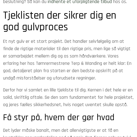
beslutning? Så kan du
indhente et uforpligtende tilbud
hos os.
Tjeklisten der sikrer dig en
god gulvproces
Et nyt gulv er et stort projekt. Det handler selvfølgelig om at
finde de rigtige materialer til den rigtige pris, men lige så vigtigt
er samarbejdet mellem dig og os som håndværkere. Vores
erfaring her hos Tømrermestrene Terp & Wanding er helt klar: En
god, detaljeret plan fra starten er den bedste opskrift på at
undgå misforståelser og uforudsete regninger.
Derfor har vi samlet en lille tjekliste til dig. Kernen i det hele er en
solid, skriftlig aftale. Se den som fundamentet for hele projektet,
og jeres fælles sikkerhedsnet, hvis noget uventet skulle opstå.
Få styr på, hvem der gør hvad
Det lyder måske banalt, men det allervigtigste er at få en