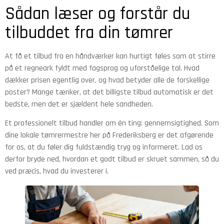
Sådan læser og forstår du
tilbuddet fra din tømrer
At få et tilbud fra en håndværker kan hurtigt føles som at stirre
på et regneark fyldt med fagsprog og uforståelige tal. Hvad
dækker prisen egentlig over, og hvad betyder alle de forskellige
poster? Mange tænker, at det billigste tilbud automatisk er det
bedste, men det er sjældent hele sandheden.
Et professionelt tilbud handler om én ting: gennemsigtighed. Som
dine lokale tømrermestre her på Frederiksberg er det afgørende
for os, at du føler dig fuldstændig tryg og informeret. Lad os
derfor bryde ned, hvordan et godt tilbud er skruet sammen, så du
ved præcis, hvad du investerer i.