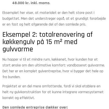
48.000 kr. inkl. moms
.
Eksemplet her viser, at materialet er den helt store post i
budgettet. Men det understreger også, at et grundigt forarbejde
er en fast og helt afgørende del af den samlede pris.
Eksempel 2: totalrenovering af
køkkengulv på 15 m² med
gulvvarme
Nu hopper vi til et mindre rum, køkkenet, hvor kunden har et
stort ønske om den ultimative komfort: vandbaseret gulvvarme.
Det her er en komplet gulventreprise, hvor vi bygger det hele op
fra bunden.
Projektet er en del mere omfattende, fordi vi skal etablere en
helt ny gulvkonstruktion for at kunne integrere varmesystemet
korrekt og effektivt.
Den samlede entreprise dækker over: