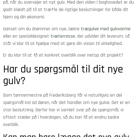
på, når du overvejer et nyt gulv. Med den viden i baghovedet er du
godt klædt på til at træffe de rigtige beslutninger for både dit
hjem og din økonomi.
Uanset om du drømmer om nye, lækre
trægulve med gulvvarme
eller en specialdesignet
træterrasse
, der udvider dit leverum, så
står vi klar til at hjælpe med at gøre din vision til virkelighed.
Er du klar til at få et konkret overblik over netop dit projekt?
Har du spørgsmål til dit nye
gulv?
Som tømrermestre på Frederiksberg får vi naturligvis en del
spørgsmål ind ad døren, når det handler om nye gulve. Det er en
stor beslutning. Derfor har vi samlet svar på de spørgsmål, vi
oftest støder på i hverdagen, så du kan få et endnu bedre
overblik.