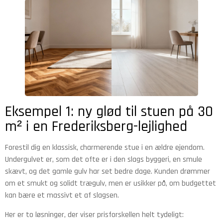
Eksempel 1: ny glød til stuen på 30
m² i en Frederiksberg-lejlighed
Forestil dig en klassisk, charmerende stue i en ældre ejendom.
Undergulvet er, som det ofte er i den slags byggeri, en smule
skævt, og det gamle gulv har set bedre dage. Kunden drømmer
om et smukt og solidt trægulv, men er usikker på, om budgettet
kan bære et massivt et af slagsen.
Her er to løsninger, der viser prisforskellen helt tydeligt: