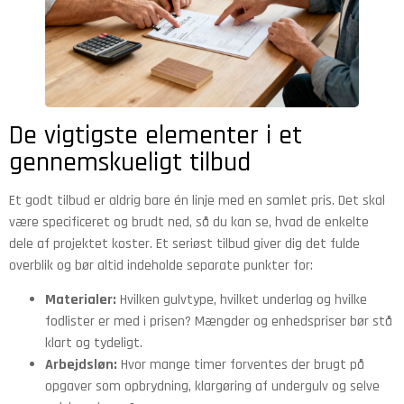
De vigtigste elementer i et
gennemskueligt tilbud
Et godt tilbud er aldrig bare én linje med en samlet pris. Det skal
være specificeret og brudt ned, så du kan se, hvad de enkelte
dele af projektet koster. Et seriøst tilbud giver dig det fulde
overblik og bør altid indeholde separate punkter for:
Materialer:
Hvilken gulvtype, hvilket underlag og hvilke
fodlister er med i prisen? Mængder og enhedspriser bør stå
klart og tydeligt.
Arbejdsløn:
Hvor mange timer forventes der brugt på
opgaver som opbrydning, klargøring af undergulv og selve