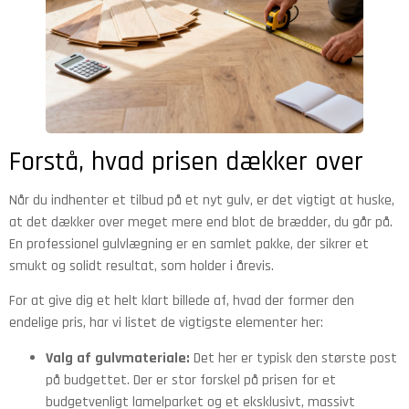
Forstå, hvad prisen dækker over
Når du indhenter et tilbud på et nyt gulv, er det vigtigt at huske,
at det dækker over meget mere end blot de brædder, du går på.
En professionel gulvlægning er en samlet pakke, der sikrer et
smukt og solidt resultat, som holder i årevis.
For at give dig et helt klart billede af, hvad der former den
endelige pris, har vi listet de vigtigste elementer her:
Valg af gulvmateriale:
Det her er typisk den største post
på budgettet. Der er stor forskel på prisen for et
budgetvenligt lamelparket og et eksklusivt, massivt