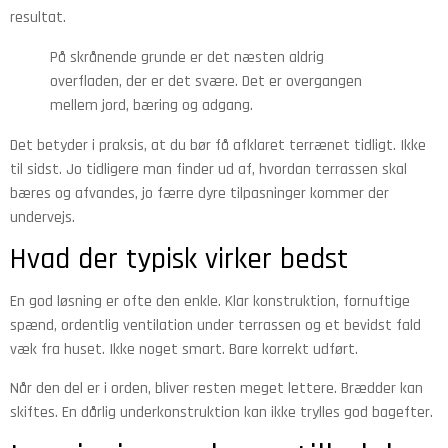
resultat.
På skrånende grunde er det næsten aldrig
overfladen, der er det svære. Det er overgangen
mellem jord, bæring og adgang.
Det betyder i praksis, at du bør få afklaret terrænet tidligt. Ikke
til sidst. Jo tidligere man finder ud af, hvordan terrassen skal
bæres og afvandes, jo færre dyre tilpasninger kommer der
undervejs.
Hvad der typisk virker bedst
En god løsning er ofte den enkle. Klar konstruktion, fornuftige
spænd, ordentlig ventilation under terrassen og et bevidst fald
væk fra huset. Ikke noget smart. Bare korrekt udført.
Når den del er i orden, bliver resten meget lettere. Brædder kan
skiftes. En dårlig underkonstruktion kan ikke trylles god bagefter.