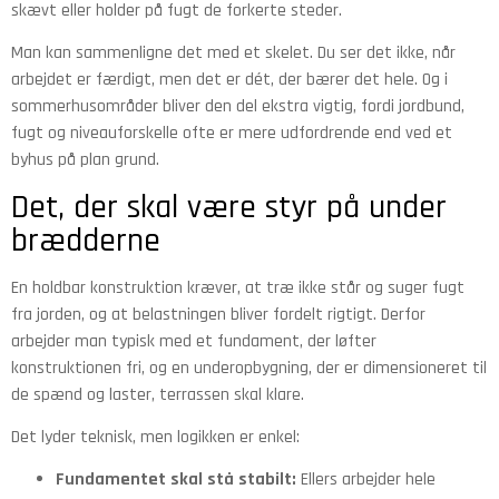
skævt eller holder på fugt de forkerte steder.
Man kan sammenligne det med et skelet. Du ser det ikke, når
arbejdet er færdigt, men det er dét, der bærer det hele. Og i
sommerhusområder bliver den del ekstra vigtig, fordi jordbund,
fugt og niveauforskelle ofte er mere udfordrende end ved et
byhus på plan grund.
Det, der skal være styr på under
brædderne
En holdbar konstruktion kræver, at træ ikke står og suger fugt
fra jorden, og at belastningen bliver fordelt rigtigt. Derfor
arbejder man typisk med et fundament, der løfter
konstruktionen fri, og en underopbygning, der er dimensioneret til
de spænd og laster, terrassen skal klare.
Det lyder teknisk, men logikken er enkel:
Fundamentet skal stå stabilt:
Ellers arbejder hele