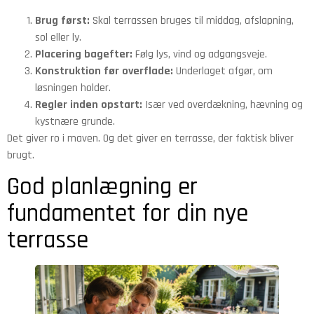
Brug først:
Skal terrassen bruges til middag, afslapning,
sol eller ly.
Placering bagefter:
Følg lys, vind og adgangsveje.
Konstruktion før overflade:
Underlaget afgør, om
løsningen holder.
Regler inden opstart:
Især ved overdækning, hævning og
kystnære grunde.
Det giver ro i maven. Og det giver en terrasse, der faktisk bliver
brugt.
God planlægning er
fundamentet for din nye
terrasse