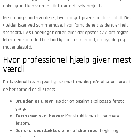
enkel grund kan være et fint gør-det-selv-projekt.
Men mange undervurderer, hvor meget præcision der skal til. Det
gælder især ved sommerhuse, hvor forholdene sjældent er helt
standard. Hvis underlaget driller, eller der opstår tvivl om regler,
løber den sparede time hurtigt ud i usikkerhed, ombygning og
materialespild.
Hvor professionel hjælp giver mest
værdi
Professionel hjælp giver typisk mest mening, når ét eller flere af
de her forhold er til stede:
Grunden er ujævn:
Højder og bæring skal passe første
gang.
Terrassen skal hæves:
Konstruktionen bliver mere
følsom.
Der skal overdækkes eller afskærmes:
Regler og