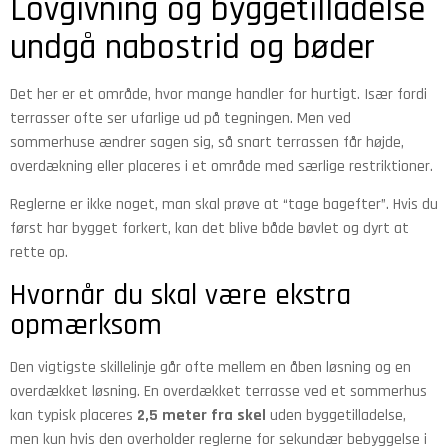
Lovgivning og byggetilladelse
undgå nabostrid og bøder
Det her er et område, hvor mange handler for hurtigt. Især fordi
terrasser ofte ser ufarlige ud på tegningen. Men ved
sommerhuse ændrer sagen sig, så snart terrassen får højde,
overdækning eller placeres i et område med særlige restriktioner.
Reglerne er ikke noget, man skal prøve at “tage bagefter”. Hvis du
først har bygget forkert, kan det blive både bøvlet og dyrt at
rette op.
Hvornår du skal være ekstra
opmærksom
Den vigtigste skillelinje går ofte mellem en åben løsning og en
overdækket løsning. En overdækket terrasse ved et sommerhus
kan typisk placeres
2,5 meter fra skel
uden byggetilladelse,
men kun hvis den overholder reglerne for sekundær bebyggelse i