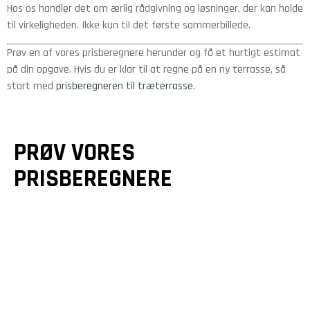
Hos os handler det om ærlig rådgivning og løsninger, der kan holde
til virkeligheden. Ikke kun til det første sommerbillede.
Prøv en af vores prisberegnere herunder og få et hurtigt estimat
på din opgave. Hvis du er klar til at regne på en ny terrasse, så
start med
prisberegneren til træterrasse
.
PRØV VORES
PRISBEREGNERE
GULVE &
GULVVARME
TRÆTERRASSER