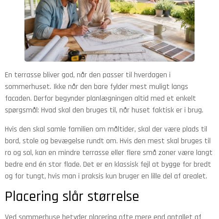
En terrasse bliver god, når den passer til hverdagen i
sommerhuset. Ikke når den bare fylder mest muligt langs
facaden. Derfor begynder planlægningen altid med et enkelt
spørgsmål: Hvad skal den bruges til, når huset faktisk er i brug.
Hvis den skal samle familien om måltider, skal der være plads til
bord, stole og bevægelse rundt om. Hvis den mest skal bruges til
ro og sol, kan en mindre terrasse eller flere små zoner være langt
bedre end én stor flade. Det er en klassisk fejl at bygge for bredt
og for tungt, hvis man i praksis kun bruger en lille del af arealet.
Placering slår størrelse
Ved sommerhuse betyder placering ofte mere end antallet af