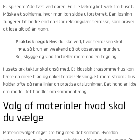
Et spiseområde tæt ved døren. En lille lækrog lidt væk fra huset.
Måske et solhjørne, hvor man kan sidde uforstyrret. Den løsning
fungerer tit bedre end en stor rektangulær terrasse, som prøver
at løse alt på én gang.
Praktisk regel:
Hvis du ikke ved, hvor terrassen skal
ligge, så brug en weekend på at observere grunden.
Sol, skygge og vind fortæller mere end en tegning.
Husets arkitektur skal også med. Et klassisk træsommerhus kan
bære en mere blød og enkel terrasseløsning. Et mere stramt hus
kalder ofte på rene linjer og præcise afslutninger. Det handler ikke
om mode. Det handler om sammenhæng.
Valg af materialer hvad skal
du vælge
Materialevalget afgør tre ting med det samme. Hvordan