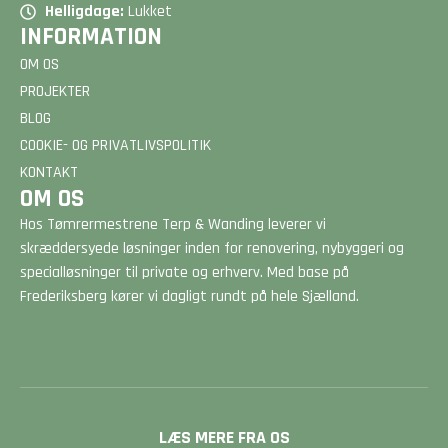
Helligdage:
Lukket
INFORMATION
OM OS
PROJEKTER
BLOG
COOKIE- OG PRIVATLIVSPOLITIK
KONTAKT
OM OS
Hos Tømrermestrene Terp & Wanding leverer vi
skræddersyede løsninger inden for renovering, nybyggeri og
specialløsninger til private og erhverv. Med base på
Frederiksberg kører vi dagligt rundt på hele Sjælland.
LÆS MERE FRA OS