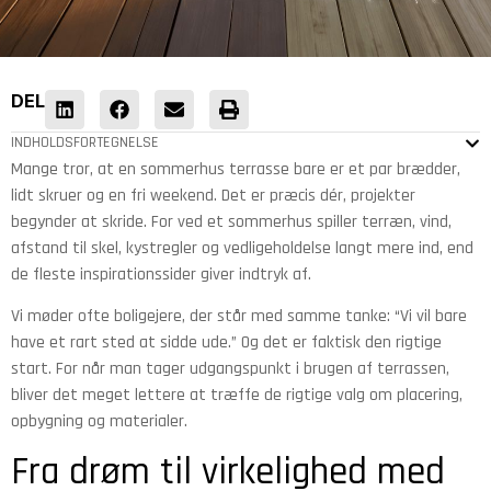
DEL
INDHOLDSFORTEGNELSE
Mange tror, at en sommerhus terrasse bare er et par brædder,
lidt skruer og en fri weekend. Det er præcis dér, projekter
begynder at skride. For ved et sommerhus spiller terræn, vind,
afstand til skel, kystregler og vedligeholdelse langt mere ind, end
de fleste inspirationssider giver indtryk af.
Vi møder ofte boligejere, der står med samme tanke: “Vi vil bare
have et rart sted at sidde ude.” Og det er faktisk den rigtige
start. For når man tager udgangspunkt i brugen af terrassen,
bliver det meget lettere at træffe de rigtige valg om placering,
opbygning og materialer.
Fra drøm til virkelighed med