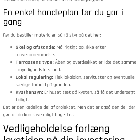
En enkel handleplan før du går i
gang
Før du bestiller materialer, så få styr på det her:
Skel og afstande:
Mål rigtigt op. Ikke efter
mavefornemmelse.
Terrassens type:
Åben og overdækket er ikke det samme
i myndighedsforstand.
Lokal regulering:
Tjek lokalplan, servitutter og eventuelle
særlige forhold på grunden.
Kysthensyn:
Er huset tæt på kysten, så få det undersøgt
tidligt.
Det er den kedelige del af projektet. Men det er også den del, der
gør, at du kan sove roligt bagefter.
Vedligeholdelse forlæng