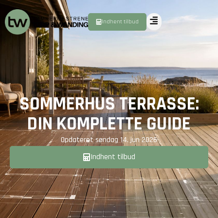
Indhent tilbud
SOMMERHUS TERRASSE:
DIN KOMPLETTE GUIDE
Opdateret
søndag 14. jun 2026
Indhent tilbud