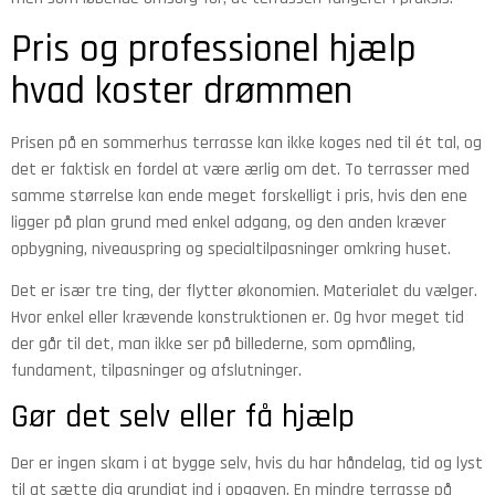
Pris og professionel hjælp
hvad koster drømmen
Prisen på en sommerhus terrasse kan ikke koges ned til ét tal, og
det er faktisk en fordel at være ærlig om det. To terrasser med
samme størrelse kan ende meget forskelligt i pris, hvis den ene
ligger på plan grund med enkel adgang, og den anden kræver
opbygning, niveauspring og specialtilpasninger omkring huset.
Det er især tre ting, der flytter økonomien. Materialet du vælger.
Hvor enkel eller krævende konstruktionen er. Og hvor meget tid
der går til det, man ikke ser på billederne, som opmåling,
fundament, tilpasninger og afslutninger.
Gør det selv eller få hjælp
Der er ingen skam i at bygge selv, hvis du har håndelag, tid og lyst
til at sætte dig grundigt ind i opgaven. En mindre terrasse på