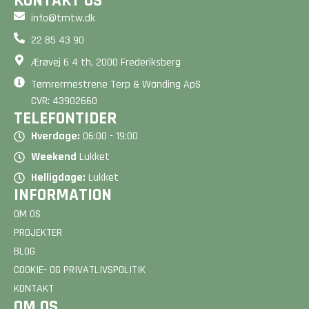
KONTAKT OS
info@tmtw.dk
22 85 43 90
Ærøvej 6 4 th, 2000 Frederiksberg
Tømrermestrene Terp & Wanding ApS
CVR: 43902660
TELEFONTIDER
Hverdage:
06:00 - 19:00
Weekend
Lukket
Helligdage:
Lukket
INFORMATION
OM OS
PROJEKTER
BLOG
COOKIE- OG PRIVATLIVSPOLITIK
KONTAKT
OM OS