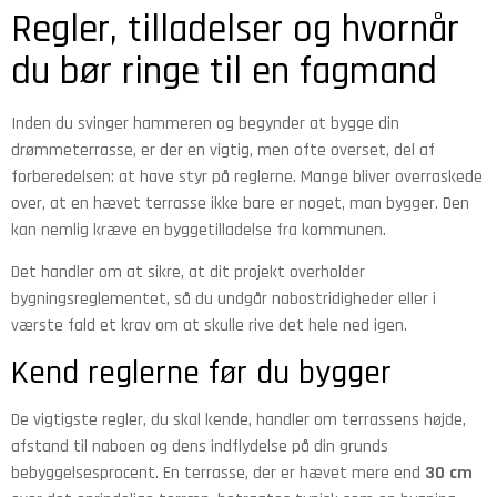
Regler, tilladelser og hvornår
du bør ringe til en fagmand
Inden du svinger hammeren og begynder at bygge din
drømmeterrasse, er der en vigtig, men ofte overset, del af
forberedelsen: at have styr på reglerne. Mange bliver overraskede
over, at en hævet terrasse ikke bare er noget, man bygger. Den
kan nemlig kræve en byggetilladelse fra kommunen.
Det handler om at sikre, at dit projekt overholder
bygningsreglementet, så du undgår nabostridigheder eller i
værste fald et krav om at skulle rive det hele ned igen.
Kend reglerne før du bygger
De vigtigste regler, du skal kende, handler om terrassens højde,
afstand til naboen og dens indflydelse på din grunds
bebyggelsesprocent. En terrasse, der er hævet mere end
30 cm