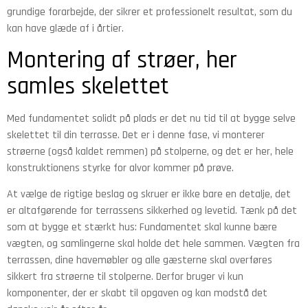
grundige forarbejde, der sikrer et professionelt resultat, som du
kan have glæde af i årtier.
Montering af strøer, her
samles skelettet
Med fundamentet solidt på plads er det nu tid til at bygge selve
skelettet til din terrasse. Det er i denne fase, vi monterer
strøerne (også kaldet remmen) på stolperne, og det er her, hele
konstruktionens styrke for alvor kommer på prøve.
At vælge de rigtige beslag og skruer er ikke bare en detalje, det
er altafgørende for terrassens sikkerhed og levetid. Tænk på det
som at bygge et stærkt hus: Fundamentet skal kunne bære
vægten, og samlingerne skal holde det hele sammen. Vægten fra
terrassen, dine havemøbler og alle gæsterne skal overføres
sikkert fra strøerne til stolperne. Derfor bruger vi kun
komponenter, der er skabt til opgaven og kan modstå det