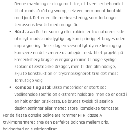
Denne mærkning er din garanti for, at træet er behandlet
til at modstå råd og svamp, selv ved permanent kontakt
med jord. Det er en lille merinvestering, som forlænger
terrassens levetid med mange år.
Hårdttræ:
Sorter som eg eller robinie er fra naturens side
utroligt modstandsdygtige og kan i princippet bruges uden
imprægnering. De er dog en væsentligt dyrere løsning og
kan være en del sværere at arbejde med. Til et projekt på
Frederiksberg brugte vi engang robinie til nogle synlige
stolper af æstetiske årsager, men til den almindelige,
skjulte konstruktion er trykimprægneret træ det mest
fornuftige valg.
Komposit og stål:
Disse materialer er stort set
vedligeholdelsesfrie og ekstremt holdbare, men de er også i
en helt anden prisklasse. De bruges typisk til særlige
designløsninger eller meget store, komplekse terrasser.
For de fleste danske boligejere rammer NTR-klasse A
trykimprægneret træ den perfekte balance mellem pris,
holdbarhed og funktionalitet.