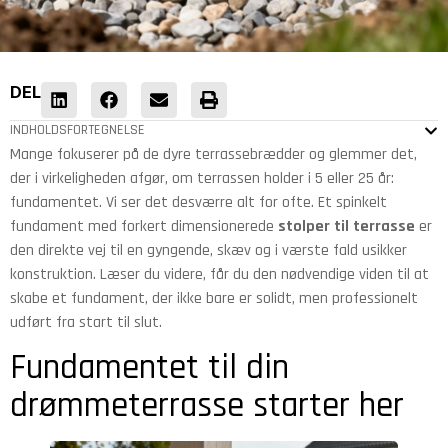
DEL
INDHOLDSFORTEGNELSE
Mange fokuserer på de dyre terrassebrædder og glemmer det,
der i virkeligheden afgør, om terrassen holder i 5 eller 25 år:
fundamentet. Vi ser det desværre alt for ofte. Et spinkelt
fundament med forkert dimensionerede
stolper til terrasse
er
den direkte vej til en gyngende, skæv og i værste fald usikker
konstruktion. Læser du videre, får du den nødvendige viden til at
skabe et fundament, der ikke bare er solidt, men professionelt
udført fra start til slut.
Fundamentet til din
drømmeterrasse starter her