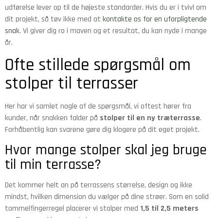
udførelse lever op til de højeste standarder. Hvis du er i tvivl om
dit projekt, så tøv ikke med at
kontakte os for en uforpligtende
snak
. Vi giver dig ro i maven og et resultat, du kan nyde i mange
år.
Ofte stillede spørgsmål om
stolper til terrasser
Her har vi samlet nogle af de spørgsmål, vi oftest hører fra
kunder, når snakken falder på
stolper til en ny træterrasse
.
Forhåbentlig kan svarene gøre dig klogere på dit eget projekt.
Hvor mange stolper skal jeg bruge
til min terrasse?
Det kommer helt an på terrassens størrelse, design og ikke
mindst, hvilken dimension du vælger på dine strøer. Som en solid
tommelfingerregel placerer vi stolper med
1,5 til 2,5 meters