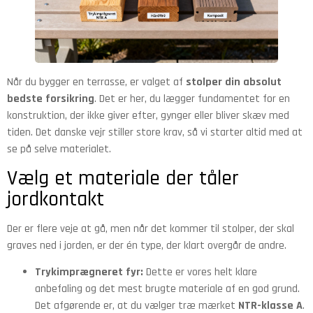
Når du bygger en terrasse, er valget af
stolper din absolut
bedste forsikring
. Det er her, du lægger fundamentet for en
konstruktion, der ikke giver efter, gynger eller bliver skæv med
tiden. Det danske vejr stiller store krav, så vi starter altid med at
se på selve materialet.
Vælg et materiale der tåler
jordkontakt
Der er flere veje at gå, men når det kommer til stolper, der skal
graves ned i jorden, er der én type, der klart overgår de andre.
Trykimprægneret fyr:
Dette er vores helt klare
anbefaling og det mest brugte materiale af en god grund.
Det afgørende er, at du vælger træ mærket
NTR-klasse A
.