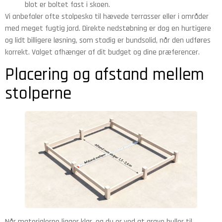
blot er boltet fast i skoen.
Vi anbefaler ofte stolpesko til hævede terrasser eller i områder
med meget fugtig jord. Direkte nedstøbning er dog en hurtigere
og lidt billigere løsning, som stadig er bundsolid, når den udføres
korrekt. Valget afhænger af dit budget og dine præferencer.
Placering og afstand mellem
stolperne
Når materialerne ligger klar, og du er ved at grave huller til