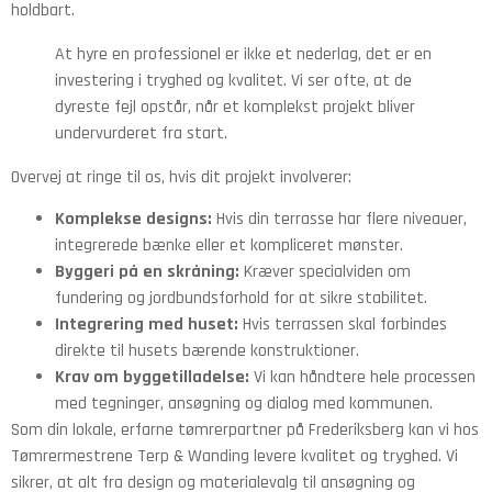
holdbart.
At hyre en professionel er ikke et nederlag, det er en
investering i tryghed og kvalitet. Vi ser ofte, at de
dyreste fejl opstår, når et komplekst projekt bliver
undervurderet fra start.
Overvej at ringe til os, hvis dit projekt involverer:
Komplekse designs:
Hvis din terrasse har flere niveauer,
integrerede bænke eller et kompliceret mønster.
Byggeri på en skråning:
Kræver specialviden om
fundering og jordbundsforhold for at sikre stabilitet.
Integrering med huset:
Hvis terrassen skal forbindes
direkte til husets bærende konstruktioner.
Krav om byggetilladelse:
Vi kan håndtere hele processen
med tegninger, ansøgning og dialog med kommunen.
Som din lokale, erfarne tømrerpartner på Frederiksberg kan vi hos
Tømrermestrene Terp & Wanding levere kvalitet og tryghed. Vi
sikrer, at alt fra design og materialevalg til ansøgning og