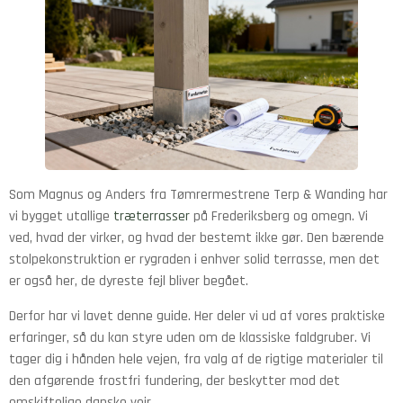
Som Magnus og Anders fra Tømrermestrene Terp & Wanding har
vi bygget utallige
træterrasser
på Frederiksberg og omegn. Vi
ved, hvad der virker, og hvad der bestemt ikke gør. Den bærende
stolpekonstruktion er rygraden i enhver solid terrasse, men det
er også her, de dyreste fejl bliver begået.
Derfor har vi lavet denne guide. Her deler vi ud af vores praktiske
erfaringer, så du kan styre uden om de klassiske faldgruber. Vi
tager dig i hånden hele vejen, fra valg af de rigtige materialer til
den afgørende frostfri fundering, der beskytter mod det
omskiftelige danske vejr.