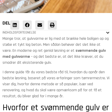
DEL
INDHOLDSFORTEGNELSE
Mange tror, at gulvvarme er lig med at brække hele boligen op og
støbe et tykt lag beton. Men sådan behøver det slet ikke at
være. En moderne og ret genial løsning er et
svømmende gulv
med gulvvarme
– og det bedste er, at det ikke kræver, at du
smadrer dit eksisterende gulv.
I denne guide får du vores bedste råd til, hvordan du opnår den
bedste løsning, baseret på vores erfaringer som tømrermestre. Vi
viser dig, hvorfor denne metode er så populær, især ved
renovering, og hvad du skal være opmærksom på for at få et
resultat, du bliver glad for i mange år.
Hvorfor et svømmende gulv er