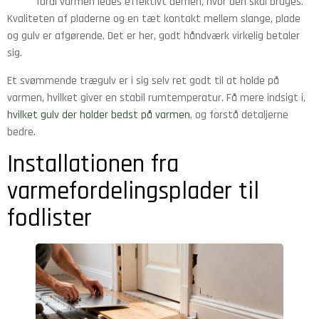
fordi varmen ledes effektivt derhen, hvor den skal bruges.
Kvaliteten af pladerne og en tæt kontakt mellem slange, plade
og gulv er afgørende. Det er her, godt håndværk virkelig betaler
sig.
Et svømmende trægulv er i sig selv ret godt til at holde på
varmen, hvilket giver en stabil rumtemperatur. Få mere indsigt i,
hvilket gulv der holder bedst på varmen
, og forstå detaljerne
bedre.
Installationen fra
varmefordelingsplader til
fodlister