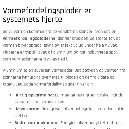
Varmefordelingsplader er
systemets hjerte
Selve varmen kommer fra de vandbårne slanger, men det er
varmefordelingspladerne
, der gør arbejdet. De sørger for, at
varmen bliver spredt jævnt og effektivt ud under hele gulvet.
Pladerne er typisk lavet af aluminium og har indbyggede spor,
som varmeslangerne trykkes ned i.
Aluminium er en suveræn varmeleder. Det betyder, at varmen fra
slangerne lynhurtigt overføres til pladen og derfra videre op i
trægulvet. Gode varmefordelingsplader giver dig:
Hurtig opvarmning:
Du mærker hurtigt en forskel, når du
skruer op for termostaten.
Jævn varme:
Hele gulvet bliver behageligt lunt uden kolde
pletter.
Bedre varmeøkonomi:
Energien bliver udnyttet optimalt,