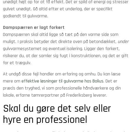
unødigt højt op for at få effekt. Det er spild af energi og stresser
gulvet unødigt. Gå altid efter et underlag, der er specifikt
godkendt til gulvvarme.
Dampspærren er lagt forkert
Dampspærren skal altid ligge så tæt på den varme side som
muligt. I praksis betyder det direkte oven på betondækket,
under
gulvvarmesystemet og eventuel isolering. Ligger den forkert,
risikerer du, at der samler sig fugt i konstruktionen, og det er gift
for et trægulv.
At undgå disse fejl handler om erfaring og omhu. Du kan læse
mere om
effektive løsninger til gulvvarme hos Bolius
. Det er
præcis den tryghed, vi som professionelle håndværkere og din
lokale, erfarne tømrerpartner på Frederiksberg leverer.
Skal du gøre det selv eller
hyre en professionel