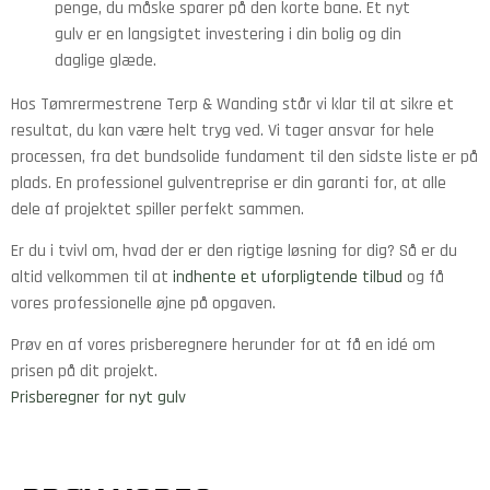
penge, du måske sparer på den korte bane. Et nyt
gulv er en langsigtet investering i din bolig og din
daglige glæde.
Hos Tømrermestrene Terp & Wanding står vi klar til at sikre et
resultat, du kan være helt tryg ved. Vi tager ansvar for hele
processen, fra det bundsolide fundament til den sidste liste er på
plads. En professionel gulventreprise er din garanti for, at alle
dele af projektet spiller perfekt sammen.
Er du i tvivl om, hvad der er den rigtige løsning for dig? Så er du
altid velkommen til at
indhente et uforpligtende tilbud
og få
vores professionelle øjne på opgaven.
Prøv en af vores prisberegnere herunder for at få en idé om
prisen på dit projekt.
Prisberegner for nyt gulv