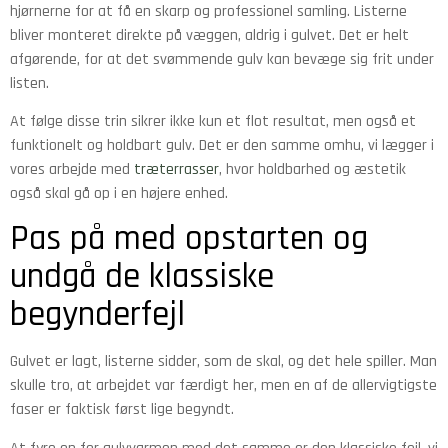
hjørnerne for at få en skarp og professionel samling. Listerne
bliver monteret direkte på væggen, aldrig i gulvet. Det er helt
afgørende, for at det svømmende gulv kan bevæge sig frit under
listen.
At følge disse trin sikrer ikke kun et flot resultat, men også et
funktionelt og holdbart gulv. Det er den samme omhu, vi lægger i
vores arbejde med
træterrasser
, hvor holdbarhed og æstetik
også skal gå op i en højere enhed.
Pas på med opstarten og
undgå de klassiske
begynderfejl
Gulvet er lagt, listerne sidder, som de skal, og det hele spiller. Man
skulle tro, at arbejdet var færdigt her, men en af de allervigtigste
faser er faktisk først lige begyndt.