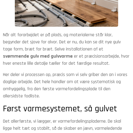
Når alt forarbejdet er på plads, og materialerne står klar,
begynder det sjove for alvor. Det er nu, du kan se dit nye gulv
tage form, bræt for bræt. Selve installationen af et
svømmende gulv med gulvvarme
er et præcisionsarbejde, hvor
hver eneste lille detalje tæller for det færdige resultat.
Her deler vi processen op, præcis som vi selv griber den an i vores
daglige arbejde. Det hele handler om at være systematisk og
omhyggelig, fra den første varmefordelingsplade til den
allersidste fodliste.
Først varmesystemet, så gulvet
Det allerførste, vi lægger, er varmefordelingspladerne. De skal
ligge helt tæt og stabilt, så de skaber en jævn, varmeledende