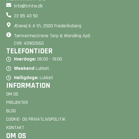
info@tmtw.dk
22 85 43 90
Ærøvej 6 4 th, 2000 Frederiksberg
Tømrermestrene Terp & Wanding ApS
CVR: 43902660
TELEFONTIDER
Hverdage:
06:00 - 19:00
Weekend
Lukket
Helligdage:
Lukket
INFORMATION
OM OS
PROJEKTER
BLOG
COOKIE- OG PRIVATLIVSPOLITIK
KONTAKT
OM OS