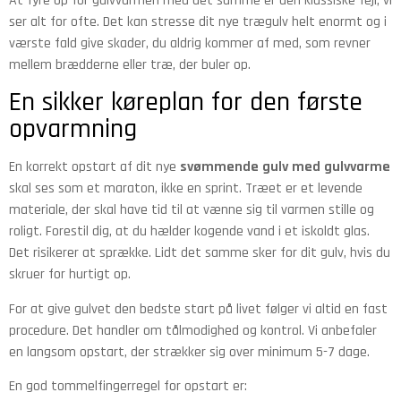
At fyre op for gulvvarmen med det samme er den klassiske fejl, vi
ser alt for ofte. Det kan stresse dit nye trægulv helt enormt og i
værste fald give skader, du aldrig kommer af med, som revner
mellem brædderne eller træ, der buler op.
En sikker køreplan for den første
opvarmning
En korrekt opstart af dit nye
svømmende gulv med gulvvarme
skal ses som et maraton, ikke en sprint. Træet er et levende
materiale, der skal have tid til at vænne sig til varmen stille og
roligt. Forestil dig, at du hælder kogende vand i et iskoldt glas.
Det risikerer at sprække. Lidt det samme sker for dit gulv, hvis du
skruer for hurtigt op.
For at give gulvet den bedste start på livet følger vi altid en fast
procedure. Det handler om tålmodighed og kontrol. Vi anbefaler
en langsom opstart, der strækker sig over minimum 5-7 dage.
En god tommelfingerregel for opstart er: