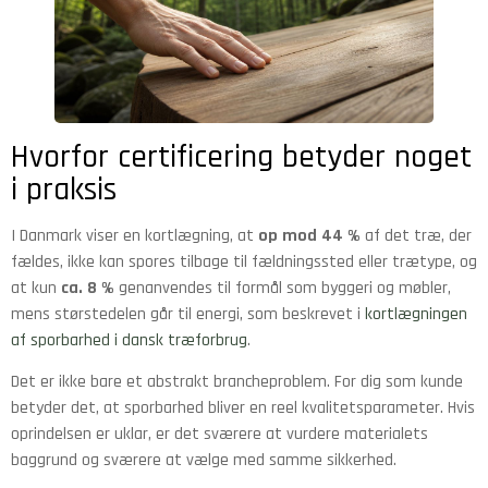
Hvorfor certificering betyder noget
i praksis
I Danmark viser en kortlægning, at
op mod 44 %
af det træ, der
fældes, ikke kan spores tilbage til fældningssted eller trætype, og
at kun
ca. 8 %
genanvendes til formål som byggeri og møbler,
mens størstedelen går til energi, som beskrevet i
kortlægningen
af sporbarhed i dansk træforbrug
.
Det er ikke bare et abstrakt brancheproblem. For dig som kunde
betyder det, at sporbarhed bliver en reel kvalitetsparameter. Hvis
oprindelsen er uklar, er det sværere at vurdere materialets
baggrund og sværere at vælge med samme sikkerhed.