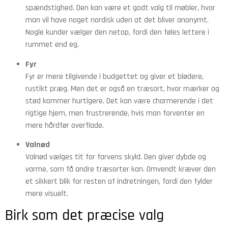
spændstighed. Den kan være et godt valg til møbler, hvor
man vil have noget nordisk uden at det bliver anonymt.
Nogle kunder vælger den netop, fordi den føles lettere i
rummet end eg.
Fyr
Fyr er mere tilgivende i budgettet og giver et blødere,
rustikt præg. Men det er også en træsort, hvor mærker og
stød kommer hurtigere. Det kan være charmerende i det
rigtige hjem, men frustrerende, hvis man forventer en
mere hårdfør overflade.
Valnød
Valnød vælges tit for farvens skyld. Den giver dybde og
varme, som få andre træsorter kan. Omvendt kræver den
et sikkert blik for resten af indretningen, fordi den fylder
mere visuelt.
Birk som det præcise valg