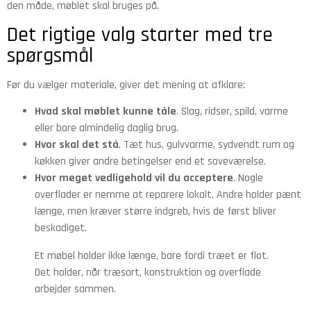
den måde, møblet skal bruges på.
Det rigtige valg starter med tre
spørgsmål
Før du vælger materiale, giver det mening at afklare:
Hvad skal møblet kunne tåle
. Slag, ridser, spild, varme
eller bare almindelig daglig brug.
Hvor skal det stå
. Tæt hus, gulvvarme, sydvendt rum og
køkken giver andre betingelser end et soveværelse.
Hvor meget vedligehold vil du acceptere
. Nogle
overflader er nemme at reparere lokalt. Andre holder pænt
længe, men kræver større indgreb, hvis de først bliver
beskadiget.
Et møbel holder ikke længe, bare fordi træet er flot.
Det holder, når træsort, konstruktion og overflade
arbejder sammen.