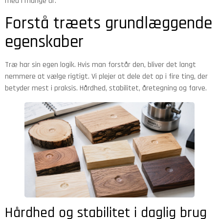
med i mange år.
Forstå træets grundlæggende
egenskaber
Træ har sin egen logik. Hvis man forstår den, bliver det langt
nemmere at vælge rigtigt. Vi plejer at dele det op i fire ting, der
betyder mest i praksis. Hårdhed, stabilitet, åretegning og farve.
Hårdhed og stabilitet i daglig brug