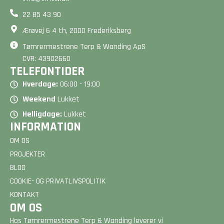
22 85 43 90
Ærøvej 6 4 th, 2000 Frederiksberg
Tømrermestrene Terp & Wanding ApS
CVR: 43902660
TELEFONTIDER
Hverdage:
06:00 - 19:00
Weekend
Lukket
Helligdage:
Lukket
INFORMATION
OM OS
PROJEKTER
BLOG
COOKIE- OG PRIVATLIVSPOLITIK
KONTAKT
OM OS
Hos Tømrermestrene Terp & Wanding leverer vi