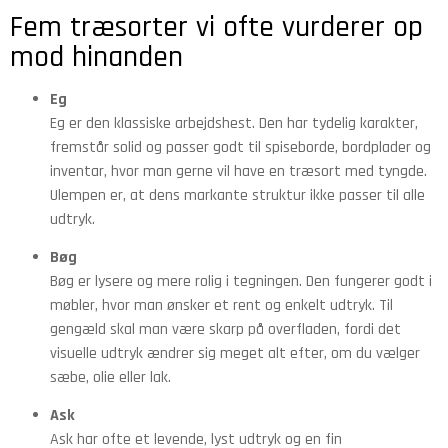
Fem træsorter vi ofte vurderer op
mod hinanden
Eg
Eg er den klassiske arbejdshest. Den har tydelig karakter,
fremstår solid og passer godt til spiseborde, bordplader og
inventar, hvor man gerne vil have en træsort med tyngde.
Ulempen er, at dens markante struktur ikke passer til alle
udtryk.
Bøg
Bøg er lysere og mere rolig i tegningen. Den fungerer godt i
møbler, hvor man ønsker et rent og enkelt udtryk. Til
gengæld skal man være skarp på overfladen, fordi det
visuelle udtryk ændrer sig meget alt efter, om du vælger
sæbe, olie eller lak.
Ask
Ask har ofte et levende, lyst udtryk og en fin