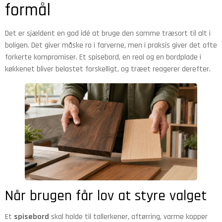
formål
Det er sjældent en god idé at bruge den samme træsort til alt i
boligen. Det giver måske ro i farverne, men i praksis giver det ofte
forkerte kompromiser. Et spisebord, en reol og en bordplade i
køkkenet bliver belastet forskelligt, og træet reagerer derefter.
Når brugen får lov at styre valget
Et
spisebord
skal holde til tallerkener, aftørring, varme kopper