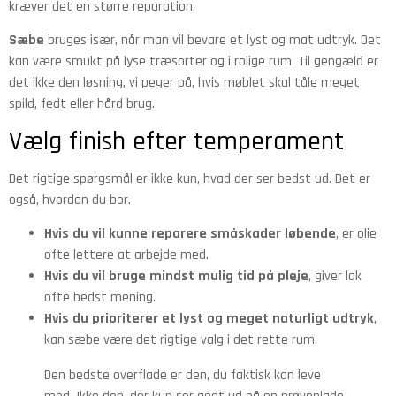
kræver det en større reparation.
Sæbe
bruges især, når man vil bevare et lyst og mat udtryk. Det
kan være smukt på lyse træsorter og i rolige rum. Til gengæld er
det ikke den løsning, vi peger på, hvis møblet skal tåle meget
spild, fedt eller hård brug.
Vælg finish efter temperament
Det rigtige spørgsmål er ikke kun, hvad der ser bedst ud. Det er
også, hvordan du bor.
Hvis du vil kunne reparere småskader løbende
, er olie
ofte lettere at arbejde med.
Hvis du vil bruge mindst mulig tid på pleje
, giver lak
ofte bedst mening.
Hvis du prioriterer et lyst og meget naturligt udtryk
,
kan sæbe være det rigtige valg i det rette rum.
Den bedste overflade er den, du faktisk kan leve