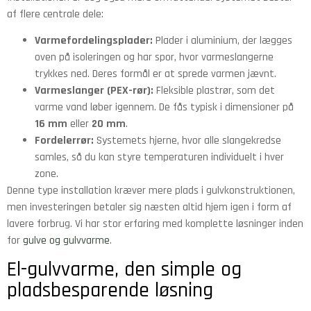
af flere centrale dele:
Varmefordelingsplader:
Plader i aluminium, der lægges
oven på isoleringen og har spor, hvor varmeslangerne
trykkes ned. Deres formål er at sprede varmen jævnt.
Varmeslanger (PEX-rør):
Fleksible plastrør, som det
varme vand løber igennem. De fås typisk i dimensioner på
16 mm
eller
20 mm
.
Fordelerrør:
Systemets hjerne, hvor alle slangekredse
samles, så du kan styre temperaturen individuelt i hver
zone.
Denne type installation kræver mere plads i gulvkonstruktionen,
men investeringen betaler sig næsten altid hjem igen i form af
lavere forbrug. Vi har stor erfaring med komplette løsninger inden
for
gulve og gulvvarme
.
El-gulvvarme, den simple og
pladsbesparende løsning