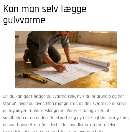
Kan man selv lægge
gulvvarme
Ja, du kan godt lægge gulvvarme selv, hvis du er grundig og har
styr på, hvad du laver. Men mange tror, at det sværeste er selve
udlægningen af varmeslangerne. Vores erfaring viser, at
sandheden er en anden. De største og dyreste fejl sker længe før,
du overhovedet er nået dertil. Det handler om forberedelse,
materialevalg og en dyb forståelse for, hvordan hele