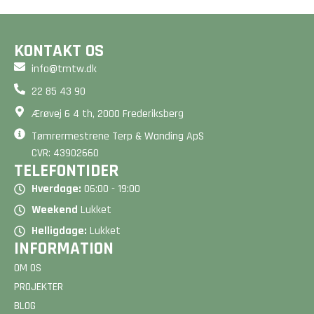
BEREGN PRIS
BEREGN PRIS
KONTAKT OS
info@tmtw.dk
22 85 43 90
Ærøvej 6 4 th, 2000 Frederiksberg
Tømrermestrene Terp & Wanding ApS
CVR: 43902660
TELEFONTIDER
Hverdage:
06:00 - 19:00
Weekend
Lukket
Helligdage:
Lukket
INFORMATION
OM OS
PROJEKTER
BLOG