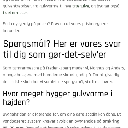
gulventrepriser, fra gulvvarme til nye
trægulve
, og bygger også
træterrasser
.
Er du nysgerrig på prisen? Prøv en af vores prisberegnere
herunder.
Spørgsmål? Her er vores svar
til dig som gør-det-selv’er
Som tømrermestre på Frederiksberg møder vi, Magnus og Anders,
mange husejere med hænderne skruet godt på. For at give dig
det sidste skub har vi samlet de spørgsmål, vi oftest hører.
Hvor meget bygger gulvvarme i
højden?
Byggehøjden er afgørende for, om dine døre stadig kan åbne. Et
vandbaseret system kræver typisk en byggehøjde på
omkring