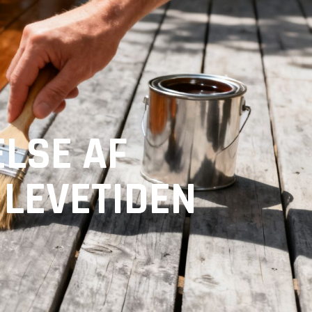
LSE AF
LEVETIDEN