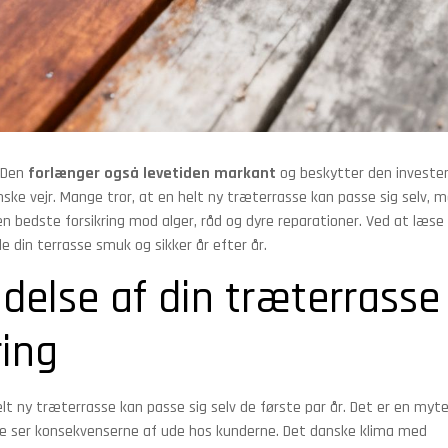
. Den
forlænger også levetiden markant
og beskytter den invester
nske vejr. Mange tror, at en helt ny træterrasse kan passe sig selv, 
n bedste forsikring mod alger, råd og dyre reparationer. Ved at læse
de din terrasse smuk og sikker år efter år.
ldelse af din træterrasse
ring
t ny træterrasse kan passe sig selv de første par år. Det er en myte,
e ser konsekvenserne af ude hos kunderne. Det danske klima med