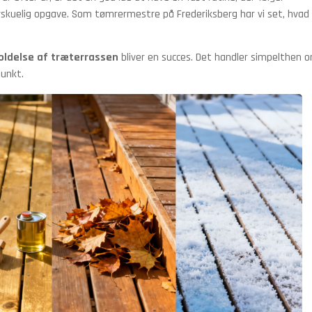
rskuelig opgave. Som tømrermestre på Frederiksberg har vi set, hvad
oldelse af træterrassen
bliver en succes. Det handler simpelthen 
punkt.