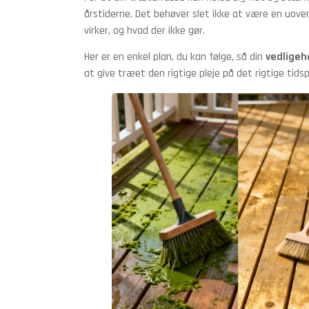
årstiderne. Det behøver slet ikke at være en uove
virker, og hvad der ikke gør.
Her er en enkel plan, du kan følge, så din
vedligeh
at give træet den rigtige pleje på det rigtige tids