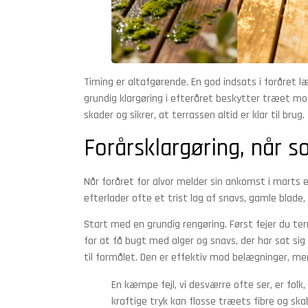
Timing er altafgørende. En god indsats i foråre
grundig klargøring i efteråret beskytter træet mo
skader og sikrer, at terrassen altid er klar til brug.
Forårsklargøring, når s
Når foråret for alvor melder sin ankomst i marts ell
efterlader ofte et trist lag af snavs, gamle blade
Start med en grundig rengøring. Først fejer du ter
for at få bugt med alger og snavs, der har sat sig
til formålet. Den er effektiv mod belægninger, m
En kæmpe fejl, vi desværre ofte ser, er folk
kraftige tryk kan flosse træets fibre og sk