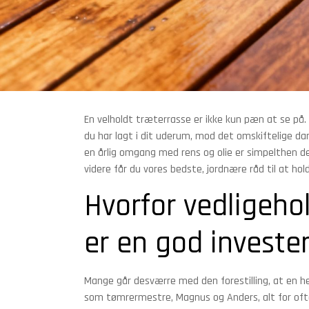
En velholdt træterrasse er ikke kun pæn at se på
du har lagt i dit uderum, mod det omskiftelige da
en årlig omgang med rens og olie er simpelthen de
videre får du vores bedste, jordnære råd til at hol
Hvorfor vedligeho
er en god investe
Mange går desværre med den forestilling, at en hel
som tømrermestre, Magnus og Anders, alt for oft