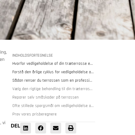
ing,
INDHOLDSFORTEGNELSE
men
Hvorfor vedligeholdelse af din træterrasse er en god investering
Forstå den årlige cyklus for vedligeholdelse af terrassen
Sådan renser du terrassen som en professionel
Vælg den rigtige behandling til din træterrasse
Reparer selv småskader på terrassen
Ofte stillede spørgsmål om vedligeholdelse af træterrassen
Prøv vores prisberegnere
 vi
DEL