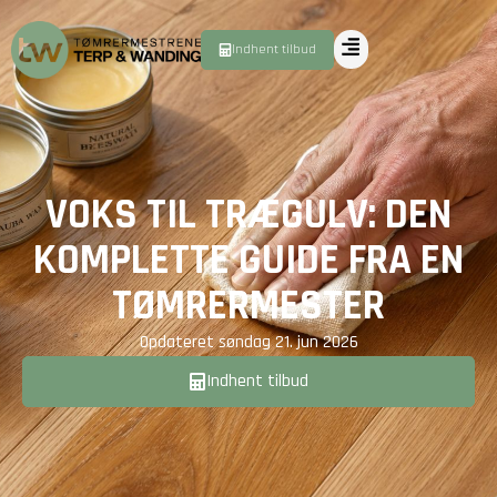
Indhent tilbud
VOKS TIL TRÆGULV: DEN
KOMPLETTE GUIDE FRA EN
TØMRERMESTER
Opdateret
søndag 21. jun 2026
Indhent tilbud