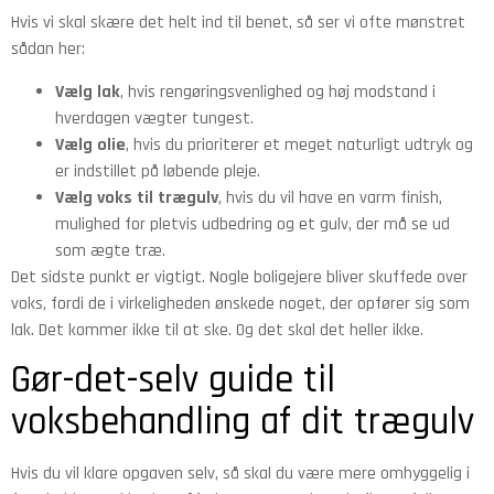
Hvis vi skal skære det helt ind til benet, så ser vi ofte mønstret
sådan her:
Vælg lak
, hvis rengøringsvenlighed og høj modstand i
hverdagen vægter tungest.
Vælg olie
, hvis du prioriterer et meget naturligt udtryk og
er indstillet på løbende pleje.
Vælg voks til trægulv
, hvis du vil have en varm finish,
mulighed for pletvis udbedring og et gulv, der må se ud
som ægte træ.
Det sidste punkt er vigtigt. Nogle boligejere bliver skuffede over
voks, fordi de i virkeligheden ønskede noget, der opfører sig som
lak. Det kommer ikke til at ske. Og det skal det heller ikke.
Gør-det-selv guide til
voksbehandling af dit trægulv
Hvis du vil klare opgaven selv, så skal du være mere omhyggelig i